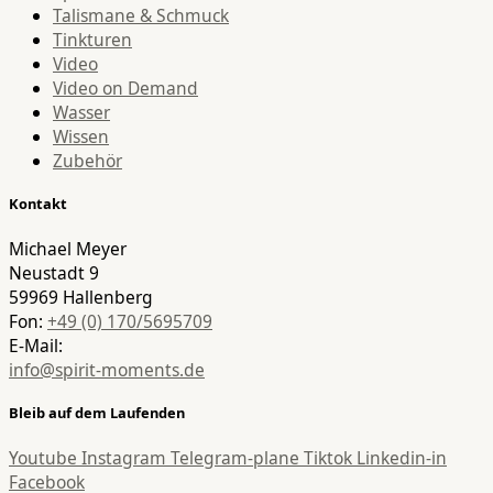
Talismane & Schmuck
Tinkturen
Video
Video on Demand
Wasser
Wissen
Zubehör
Kontakt
Michael Meyer
Neustadt 9
59969 Hallenberg
Fon:
+49 (0) 170/5695709
E-Mail:
info@spirit-moments.de
Bleib auf dem Laufenden
Youtube
Instagram
Telegram-plane
Tiktok
Linkedin-in
Facebook