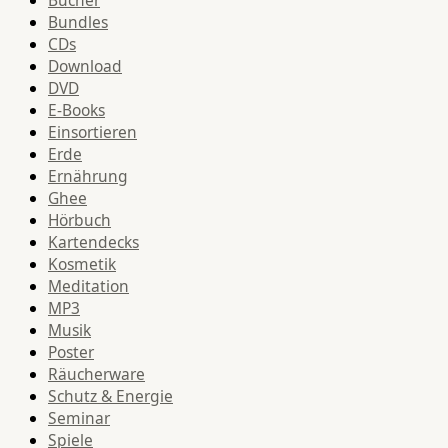
Bundles
CDs
Download
DVD
E-Books
Einsortieren
Erde
Ernährung
Ghee
Hörbuch
Kartendecks
Kosmetik
Meditation
MP3
Musik
Poster
Räucherware
Schutz & Energie
Seminar
Spiele