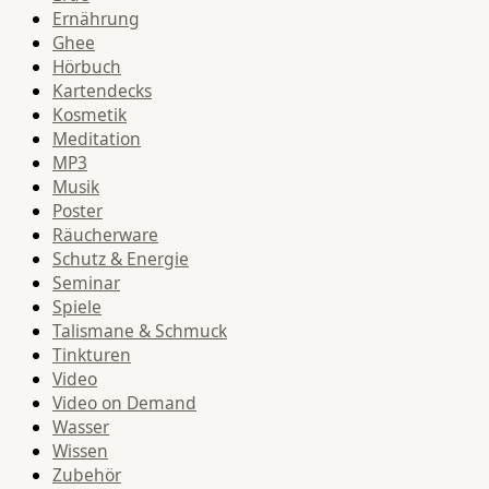
Ernährung
Ghee
Hörbuch
Kartendecks
Kosmetik
Meditation
MP3
Musik
Poster
Räucherware
Schutz & Energie
Seminar
Spiele
Talismane & Schmuck
Tinkturen
Video
Video on Demand
Wasser
Wissen
Zubehör