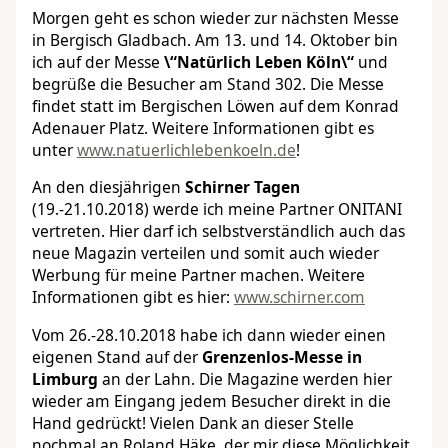
Morgen geht es schon wieder zur nächsten Messe
in Bergisch Gladbach. Am 13. und 14. Oktober bin
ich auf der Messe
\“Natürlich Leben Köln\“
und
begrüße die Besucher am Stand 302. Die Messe
findet statt im Bergischen Löwen auf dem Konrad
Adenauer Platz. Weitere Informationen gibt es
unter
www.natuerlichlebenkoeln.de
!
An den diesjährigen
Schirner Tagen
(19.-21.10.2018) werde ich meine Partner ONITANI
vertreten. Hier darf ich selbstverständlich auch das
neue Magazin verteilen und somit auch wieder
Werbung für meine Partner machen. Weitere
Informationen gibt es hier:
www.schirner.com
Vom 26.-28.10.2018 habe ich dann wieder einen
eigenen Stand auf der
Grenzenlos-Messe in
Limburg
an der Lahn. Die Magazine werden hier
wieder am Eingang jedem Besucher direkt in die
Hand gedrückt! Vielen Dank an dieser Stelle
nochmal an Roland Häke, der mir diese Möglichkeit