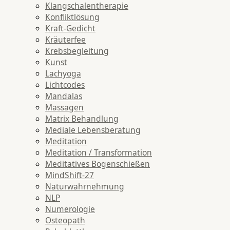
Klangschalentherapie
Konfliktlösung
Kraft-Gedicht
Kräuterfee
Krebsbegleitung
Kunst
Lachyoga
Lichtcodes
Mandalas
Massagen
Matrix Behandlung
Mediale Lebensberatung
Meditation
Meditation / Transformation
Meditatives Bogenschießen
MindShift-27
Naturwahrnehmung
NLP
Numerologie
Osteopath