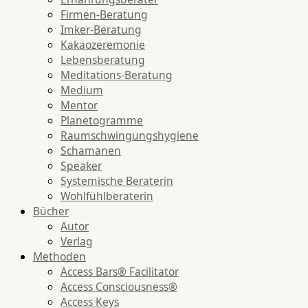
Firmen-Beratung
Imker-Beratung
Kakaozeremonie
Lebensberatung
Meditations-Beratung
Medium
Mentor
Planetogramme
Raumschwingungshygiene
Schamanen
Speaker
Systemische Beraterin
Wohlfühlberaterin
Bücher
Autor
Verlag
Methoden
Access Bars® Facilitator
Access Consciousness®
Access Keys