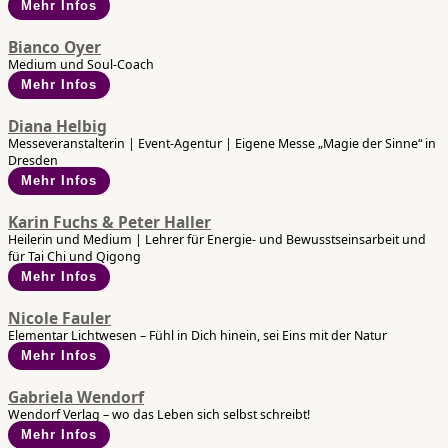
Mehr Infos
Bianco Oyer
Medium und Soul-Coach
Mehr Infos
Diana Helbig
Messeveranstalterin | Event-Agentur | Eigene Messe „Magie der Sinne“ in
Dresden
Mehr Infos
Karin Fuchs & Peter Haller
Heilerin und Medium | Lehrer für Energie- und Bewusstseinsarbeit und
für Tai Chi und Qigong
Mehr Infos
Nicole Fauler
Elementar Lichtwesen – Fühl in Dich hinein, sei Eins mit der Natur
Mehr Infos
Gabriela Wendorf
Wendorf Verlag – wo das Leben sich selbst schreibt!
Mehr Infos