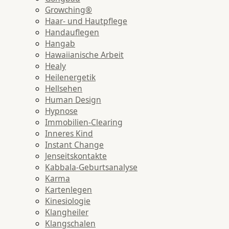
Growching®
Haar- und Hautpflege
Handauflegen
Hangab
Hawaiianische Arbeit
Healy
Heilenergetik
Hellsehen
Human Design
Hypnose
Immobilien-Clearing
Inneres Kind
Instant Change
Jenseitskontakte
Kabbala-Geburtsanalyse
Karma
Kartenlegen
Kinesiologie
Klangheiler
Klangschalen