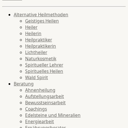
Alternative Heilmethoden
Geistiges Heilen
Heiler
Heilerin
Heilpraktiker
Heilpraktikerin
Lichtheiler
Naturkosmetik
Spiritueller Lehrer
Spirituelles Heilen
Wald Spirit
Beratung
Ahnenheilung
Aufstellungsarbeit
Bewusstseinsarbeit
Coachings
Edelsteine und Mineralien
Energiearbeit
Ernährungsberater