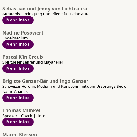
Sebastian und Jenny von Lichteaura
Auratools – Reinigung und Pflege für Deine Aura
Mehr Infos
Nadine Posowert
Engelmedium
Mehr Infos
Pascal K’in Greub
Spiritueller Lehrer und Mayaheiler
Mehr Infos
Brigitte Ganzer-Bär und Ingo Ganzer
Schweizer Heilerin, Medium und Künstlerin mit dem Ursprungs-Seelen-
Name Arianas
Mehr Infos
Thomas Münkel
Speaker | Coach | Heiler
Mehr Infos
Maren Klessen