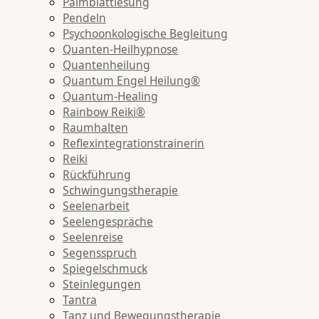
Palmblattlesung
Pendeln
Psychoonkologische Begleitung
Quanten-Heilhypnose
Quantenheilung
Quantum Engel Heilung®
Quantum-Healing
Rainbow Reiki®
Raumhalten
Reflexintegrationstrainerin
Reiki
Rückführung
Schwingungstherapie
Seelenarbeit
Seelengespräche
Seelenreise
Segensspruch
Spiegelschmuck
Steinlegungen
Tantra
Tanz und Bewegungstherapie