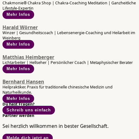
Chakmonie® Chakra Shop | Chakra-Coaching Meditation | Ganzheitliche
Lifestyle-Expertin
Mehr Infos
Harald Wörner
Winzer | Gesundheitscoach | Lebensenergie-Coaching und Heilarbeit im
Weinberg
Mehr Infos
Matthias Heimberger
Lichtarbeiter | Hellseher | Persönlicher Coach | Metaphysischer Berater
Mehr Infos
Bernhard Hansen
Heilpraktiker. Praxis für traditionelle chinesische Medizin und
Naturheilkunde.
Mehr Infos
Du hast Fragen?
Schreib uns einfach
Partner werden
Sei herzlich willkommen in bester Gesellschaft.
Melde dich jetzt an