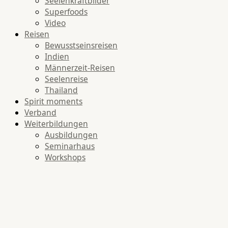
Seelenkraftbilder
Superfoods
Video
Reisen
Bewusstseinsreisen
Indien
Männerzeit-Reisen
Seelenreise
Thailand
Spirit moments
Verband
Weiterbildungen
Ausbildungen
Seminarhaus
Workshops