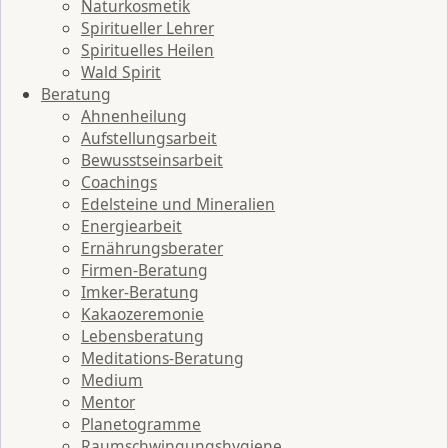
Naturkosmetik
Spiritueller Lehrer
Spirituelles Heilen
Wald Spirit
Beratung
Ahnenheilung
Aufstellungsarbeit
Bewusstseinsarbeit
Coachings
Edelsteine und Mineralien
Energiearbeit
Ernährungsberater
Firmen-Beratung
Imker-Beratung
Kakaozeremonie
Lebensberatung
Meditations-Beratung
Medium
Mentor
Planetogramme
Raumschwingungshygiene