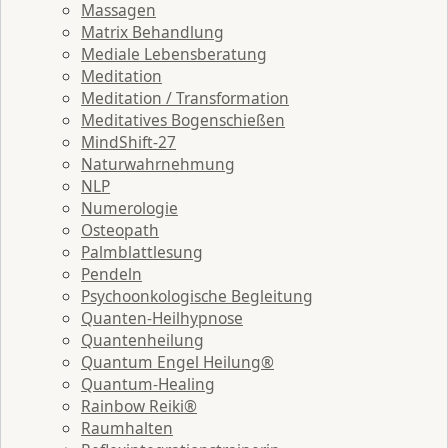
Massagen
Matrix Behandlung
Mediale Lebensberatung
Meditation
Meditation / Transformation
Meditatives Bogenschießen
MindShift-27
Naturwahrnehmung
NLP
Numerologie
Osteopath
Palmblattlesung
Pendeln
Psychoonkologische Begleitung
Quanten-Heilhypnose
Quantenheilung
Quantum Engel Heilung®
Quantum-Healing
Rainbow Reiki®
Raumhalten