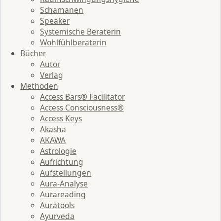
Schamanen
Speaker
Systemische Beraterin
Wohlfühlberaterin
Bücher
Autor
Verlag
Methoden
Access Bars® Facilitator
Access Consciousness®
Access Keys
Akasha
AKAWA
Astrologie
Aufrichtung
Aufstellungen
Aura-Analyse
Aurareading
Auratools
Ayurveda