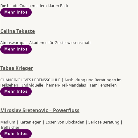
Die blinde Coach mit dem klaren Blick
Mehr Infos
Celina Tekeste
Atmaswarupa – Akademie für Geisteswissenschaft
Mehr Infos
Tabea Krieger
CHANGING LIVES LEBENSSCHULE | Ausbildung und Beratungen im
Hellsehen | Individuelle Themen-Heil-Mandalas | Familienstellen
Mehr Infos
Miroslav Sretenovic – Powerfluss
Medium | Kartenlegen | Lösen von Blockaden | Seriöse Beratung |
Treffsicher
Mehr Infos