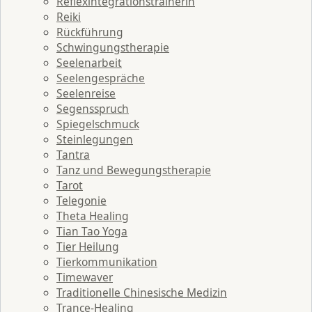
Reflexintegrationstrainerin
Reiki
Rückführung
Schwingungstherapie
Seelenarbeit
Seelengespräche
Seelenreise
Segensspruch
Spiegelschmuck
Steinlegungen
Tantra
Tanz und Bewegungstherapie
Tarot
Telegonie
Theta Healing
Tian Tao Yoga
Tier Heilung
Tierkommunikation
Timewaver
Traditionelle Chinesische Medizin
Trance-Healing