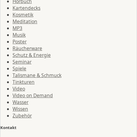
Hörbuch
Kartendecks
Kosmetik
Meditation
MP3
Musik
Poster
Räucherware
Schutz & Energie
Seminar
Spiele
Talismane & Schmuck
Tinkturen
Video
Video on Demand
Wasser
Wissen
Zubehör
Kontakt