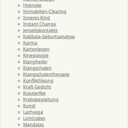
Hypnose
Immobilien-Clearing
Inneres Kind
Instant Change
Jenseitskontakte
Kabbala-Geburtsanalyse
Karma
Kartenlegen
Kinesiologie
Klangheiler
Klangschalen
Klangschalentherapie
Konfliktlösung
Kraft-Gedicht
Kräuterfee
Krebsbegleitung
Kunst
Lachyoga
Lichtcodes
Mandalas