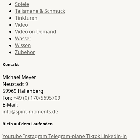
Spiele
Talismane & Schmuck
Tinkturen
Video
Video on Demand
Wasser
Wissen
Zubehör
Kontakt
Michael Meyer
Neustadt 9
59969 Hallenberg
Fon:
+49 (0) 170/5695709
E-Mail:
info@spirit-moments.de
Bleib auf dem Laufenden
Youtube
Instagram
Telegram-plane
Tiktok
Linkedin-in