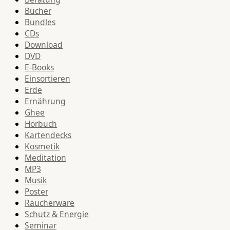
Bücher
Bundles
CDs
Download
DVD
E-Books
Einsortieren
Erde
Ernährung
Ghee
Hörbuch
Kartendecks
Kosmetik
Meditation
MP3
Musik
Poster
Räucherware
Schutz & Energie
Seminar