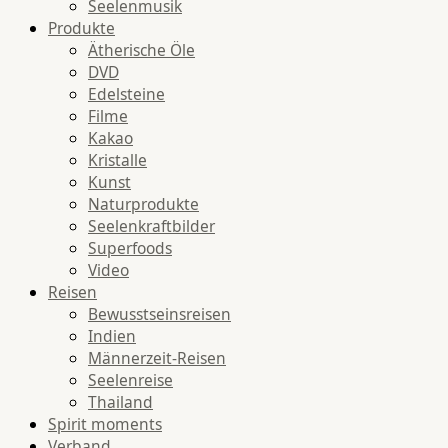
Seelenmusik
Produkte
Ätherische Öle
DVD
Edelsteine
Filme
Kakao
Kristalle
Kunst
Naturprodukte
Seelenkraftbilder
Superfoods
Video
Reisen
Bewusstseinsreisen
Indien
Männerzeit-Reisen
Seelenreise
Thailand
Spirit moments
Verband