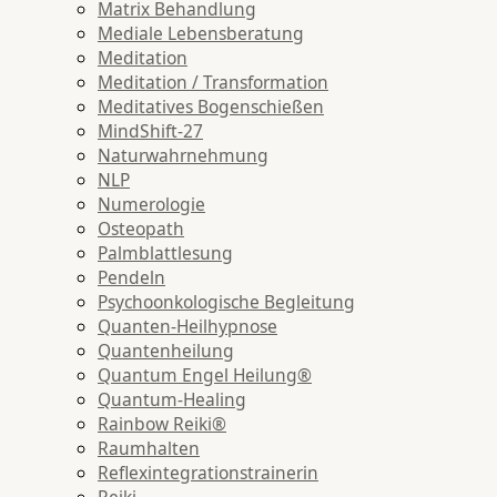
Matrix Behandlung
Mediale Lebensberatung
Meditation
Meditation / Transformation
Meditatives Bogenschießen
MindShift-27
Naturwahrnehmung
NLP
Numerologie
Osteopath
Palmblattlesung
Pendeln
Psychoonkologische Begleitung
Quanten-Heilhypnose
Quantenheilung
Quantum Engel Heilung®
Quantum-Healing
Rainbow Reiki®
Raumhalten
Reflexintegrationstrainerin
Reiki