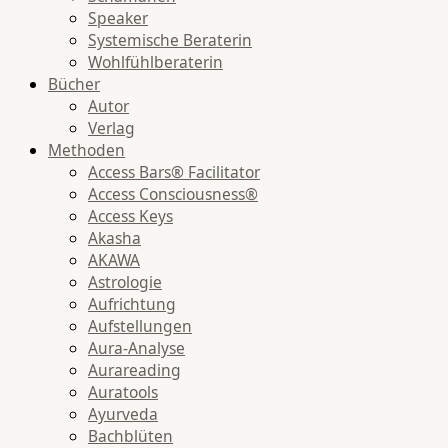
Speaker
Systemische Beraterin
Wohlfühlberaterin
Bücher
Autor
Verlag
Methoden
Access Bars® Facilitator
Access Consciousness®
Access Keys
Akasha
AKAWA
Astrologie
Aufrichtung
Aufstellungen
Aura-Analyse
Aurareading
Auratools
Ayurveda
Bachblüten