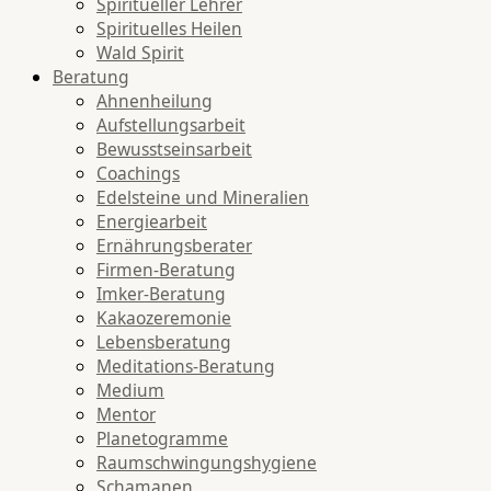
Spiritueller Lehrer
Spirituelles Heilen
Wald Spirit
Beratung
Ahnenheilung
Aufstellungsarbeit
Bewusstseinsarbeit
Coachings
Edelsteine und Mineralien
Energiearbeit
Ernährungsberater
Firmen-Beratung
Imker-Beratung
Kakaozeremonie
Lebensberatung
Meditations-Beratung
Medium
Mentor
Planetogramme
Raumschwingungshygiene
Schamanen