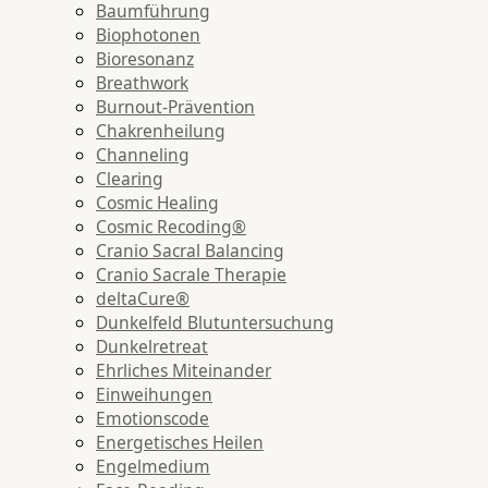
Baumführung
Biophotonen
Bioresonanz
Breathwork
Burnout-Prävention
Chakrenheilung
Channeling
Clearing
Cosmic Healing
Cosmic Recoding®
Cranio Sacral Balancing
Cranio Sacrale Therapie
deltaCure®
Dunkelfeld Blutuntersuchung
Dunkelretreat
Ehrliches Miteinander
Einweihungen
Emotionscode
Energetisches Heilen
Engelmedium