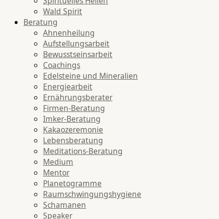
Spirituelles Heilen
Wald Spirit
Beratung
Ahnenheilung
Aufstellungsarbeit
Bewusstseinsarbeit
Coachings
Edelsteine und Mineralien
Energiearbeit
Ernährungsberater
Firmen-Beratung
Imker-Beratung
Kakaozeremonie
Lebensberatung
Meditations-Beratung
Medium
Mentor
Planetogramme
Raumschwingungshygiene
Schamanen
Speaker