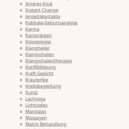
Inneres Kind
Instant Change
Jenseitskontakte
Kabbala-Geburtsanalyse
Karma
Kartenlegen
Kinesiologie
Klangheiler
Klangschalen
Klangschalentherapie
Konfliktlösung
Kraft-Gedicht
Kräuterfee
Krebsbegleitung
Kunst
Lachyoga
Lichtcodes
Mandalas
Massagen
Matrix Behandlung