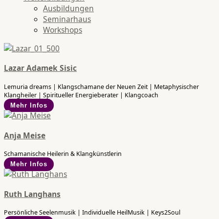
Ausbildungen
Seminarhaus
Workshops
Lazar Adamek Sisic
Lemuria dreams | Klangschamane der Neuen Zeit | Metaphysischer
Klangheiler | Spiritueller Energieberater | Klangcoach
Mehr Infos
Anja Meise
Schamanische Heilerin & Klangkünstlerin
Mehr Infos
Ruth Langhans
Persönliche Seelenmusik | Individuelle HeilMusik | Keys2Soul