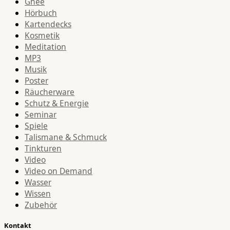
Ghee
Hörbuch
Kartendecks
Kosmetik
Meditation
MP3
Musik
Poster
Räucherware
Schutz & Energie
Seminar
Spiele
Talismane & Schmuck
Tinkturen
Video
Video on Demand
Wasser
Wissen
Zubehör
Kontakt