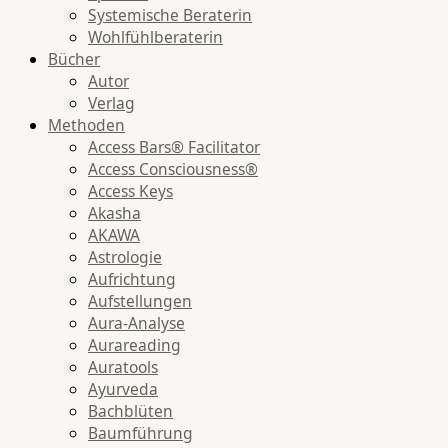
Systemische Beraterin
Wohlfühlberaterin
Bücher
Autor
Verlag
Methoden
Access Bars® Facilitator
Access Consciousness®
Access Keys
Akasha
AKAWA
Astrologie
Aufrichtung
Aufstellungen
Aura-Analyse
Aurareading
Auratools
Ayurveda
Bachblüten
Baumführung