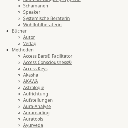
Schamanen
Speaker
Systemische Beraterin
Wohlfühlberaterin
Bücher
Autor
Verlag
Methoden
Access Bars® Facilitator
Access Consciousness®
Access Keys
Akasha
AKAWA
Astrologie
Aufrichtung
Aufstellungen
Aura-Analyse
Aurareading
Auratools
Ayurveda