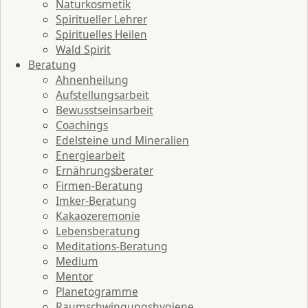
Naturkosmetik
Spiritueller Lehrer
Spirituelles Heilen
Wald Spirit
Beratung
Ahnenheilung
Aufstellungsarbeit
Bewusstseinsarbeit
Coachings
Edelsteine und Mineralien
Energiearbeit
Ernährungsberater
Firmen-Beratung
Imker-Beratung
Kakaozeremonie
Lebensberatung
Meditations-Beratung
Medium
Mentor
Planetogramme
Raumschwingungshygiene