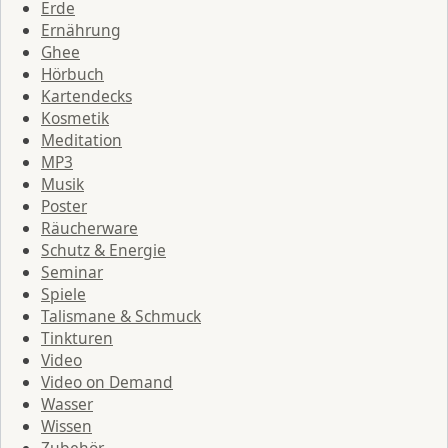
Erde
Ernährung
Ghee
Hörbuch
Kartendecks
Kosmetik
Meditation
MP3
Musik
Poster
Räucherware
Schutz & Energie
Seminar
Spiele
Talismane & Schmuck
Tinkturen
Video
Video on Demand
Wasser
Wissen
Zubehör