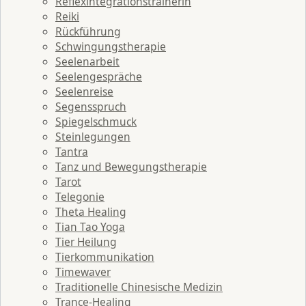
Reflexintegrationstrainerin
Reiki
Rückführung
Schwingungstherapie
Seelenarbeit
Seelengespräche
Seelenreise
Segensspruch
Spiegelschmuck
Steinlegungen
Tantra
Tanz und Bewegungstherapie
Tarot
Telegonie
Theta Healing
Tian Tao Yoga
Tier Heilung
Tierkommunikation
Timewaver
Traditionelle Chinesische Medizin
Trance-Healing