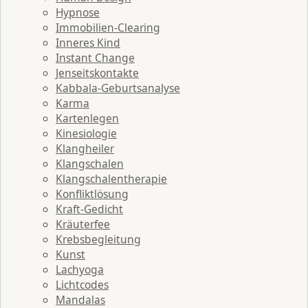
Hypnose
Immobilien-Clearing
Inneres Kind
Instant Change
Jenseitskontakte
Kabbala-Geburtsanalyse
Karma
Kartenlegen
Kinesiologie
Klangheiler
Klangschalen
Klangschalentherapie
Konfliktlösung
Kraft-Gedicht
Kräuterfee
Krebsbegleitung
Kunst
Lachyoga
Lichtcodes
Mandalas