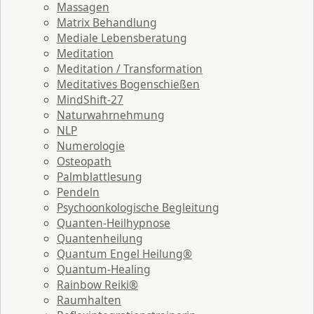
Massagen
Matrix Behandlung
Mediale Lebensberatung
Meditation
Meditation / Transformation
Meditatives Bogenschießen
MindShift-27
Naturwahrnehmung
NLP
Numerologie
Osteopath
Palmblattlesung
Pendeln
Psychoonkologische Begleitung
Quanten-Heilhypnose
Quantenheilung
Quantum Engel Heilung®
Quantum-Healing
Rainbow Reiki®
Raumhalten