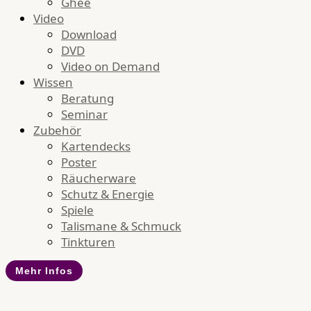
Ghee
Video
Download
DVD
Video on Demand
Wissen
Beratung
Seminar
Zubehör
Kartendecks
Poster
Räucherware
Schutz & Energie
Spiele
Talismane & Schmuck
Tinkturen
Mehr Infos