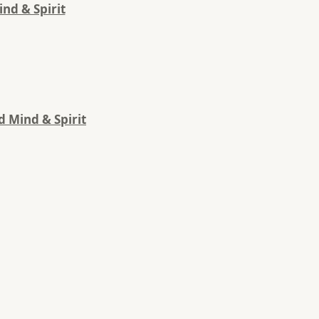
nd & Spirit
 Mind & Spirit