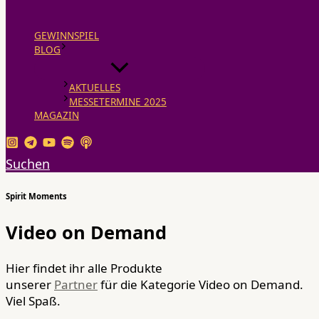
GEWINNSPIEL
BLOG
AKTUELLES
MESSETERMINE 2025
MAGAZIN
Suchen
Spirit Moments
Video on Demand
Hier findet ihr alle Produkte
unserer
Partner
für die Kategorie Video on Demand.
Viel Spaß.