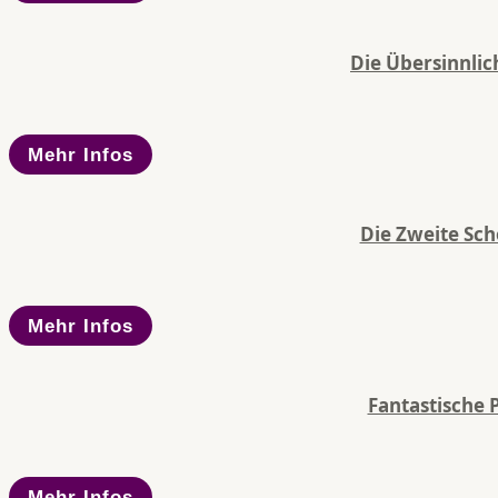
Die Übersinnlic
Mehr Infos
Die Zweite Sch
Mehr Infos
Fantastische 
Mehr Infos