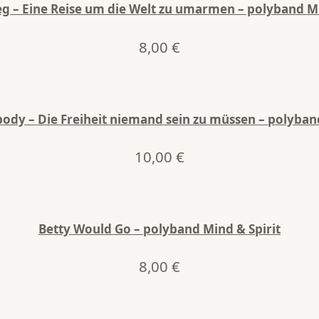
– Eine Reise um die Welt zu umarmen – polyband Mi
8,00
€
dy – Die Freiheit niemand sein zu müssen – polyband
10,00
€
Betty Would Go – polyband Mind & Spirit
8,00
€