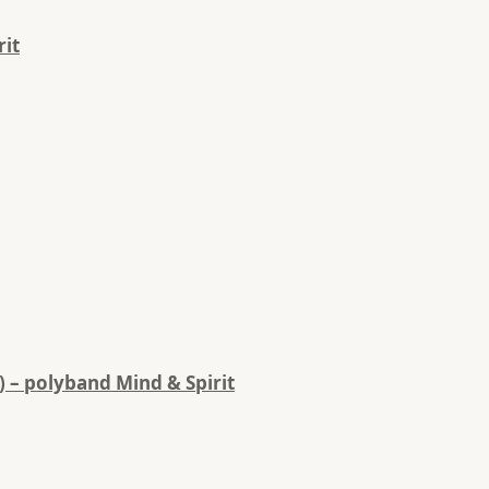
rit
 – polyband Mind & Spirit