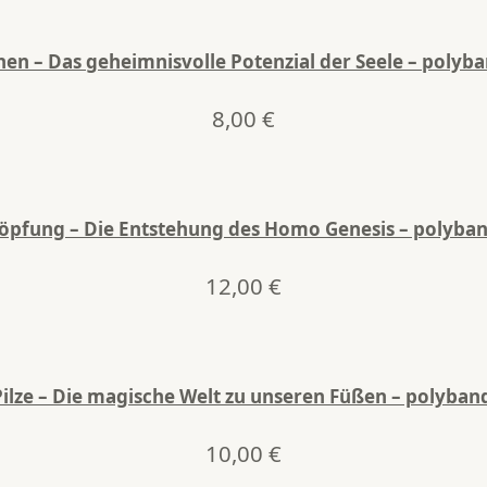
hen – Das geheimnisvolle Potenzial der Seele – polyba
8,00
€
öpfung – Die Entstehung des Homo Genesis – polyban
12,00
€
Pilze – Die magische Welt zu unseren Füßen – polyband
10,00
€