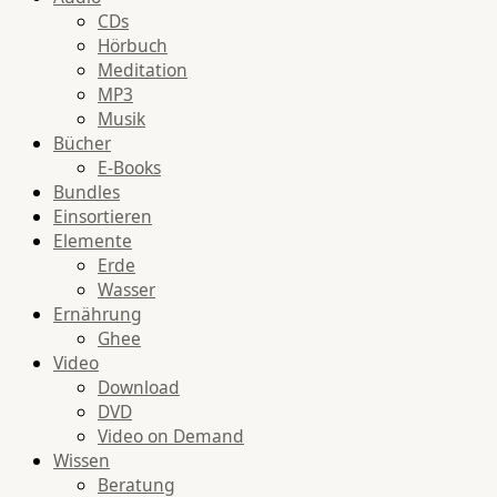
CDs
Hörbuch
Meditation
MP3
Musik
Bücher
E-Books
Bundles
Einsortieren
Elemente
Erde
Wasser
Ernährung
Ghee
Video
Download
DVD
Video on Demand
Wissen
Beratung