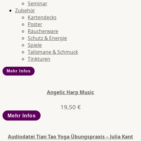
Seminar
Zubehör
Kartendecks
Poster
Räucherware
Schutz & Energie
Spiele
Talismane & Schmuck
Tinkturen
Mehr Infos
Angelic Harp Music
19,50
€
Mehr Infos
Audiodatei Tian Tao Yoga Übungspraxis – Julia Kant