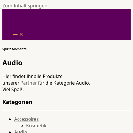
Zum Inhalt springen
Spirit Moments
Audio
Hier findet ihr alle Produkte
unserer
Partner
für die Kategorie Audio.
Viel Spaß.
Kategorien
Accessoires
Kosmetik
Audio