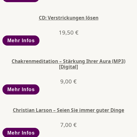
CD: Verstrickungen lösen
19,50
€
Mehr Infos
Chakrenmeditation – Stärkung Ihrer Aura (MP3)
[Digital]
9,00
€
Mehr Infos
Christian Larson – Seien Sie immer guter Dinge
7,00
€
Mehr Infos