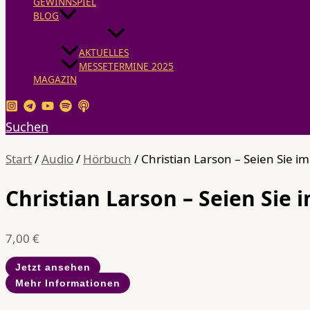
GEWINNSPIEL
BLOG
AKTUELLES
MESSETERMINE 2025
MAGAZIN
Suchen
Start
/
Audio
/
Hörbuch
/ Christian Larson – Seien Sie 
Christian Larson – Seien Sie
7,00
€
Jetzt ansehen
Mehr Informationen