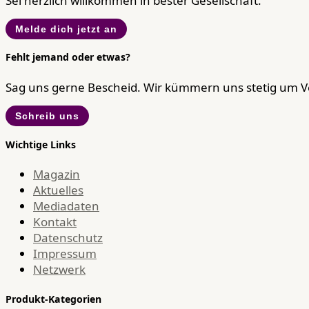
Sei herzlich willkommen in bester Gesellschaft.
Melde dich jetzt an
Fehlt jemand oder etwas?
Sag uns gerne Bescheid. Wir kümmern uns stetig um 
Schreib uns
Wichtige Links
Magazin
Aktuelles
Mediadaten
Kontakt
Datenschutz
Impressum
Netzwerk
Produkt-Kategorien