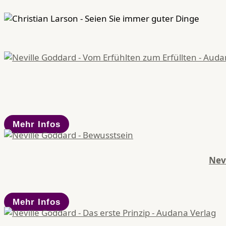
Mehr Infos
Nev
Mehr Infos