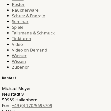
Poster
Räucherware
Schutz & Energie
Seminar
Spiele
Talismane & Schmuck
Tinkturen
Video
Video on Demand
Wasser
Wissen
Zubehör
Kontakt
Michael Meyer
Neustadt 9
59969 Hallenberg
Fon:
+49 (0) 170/5695709