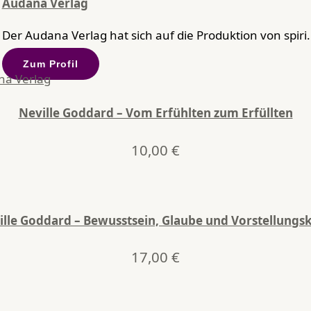
Audana Verlag
Der Audana Verlag hat sich auf die Produktion von spiri.
Zum Profil
Neville Goddard – Vom Erfühlten zum Erfüllten
10,00
€
ille Goddard – Bewusstsein, Glaube und Vorstellungsk
17,00
€