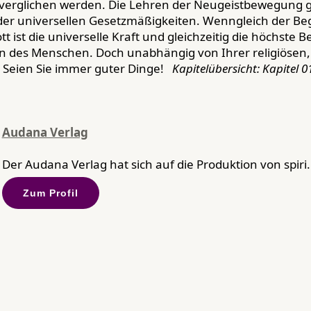
erglichen werden. Die Lehren der Neugeistbewegung ge
er universellen Gesetzmäßigkeiten. Wenngleich der Beg
 ist die universelle Kraft und gleichzeitig die höchste B
en des Menschen. Doch unabhängig von Ihrer religiösen, 
: Seien Sie immer guter Dinge!
Kapitelübersicht:
Kapitel 0
Audana Verlag
Der Audana Verlag hat sich auf die Produktion von spiri.
Zum Profil