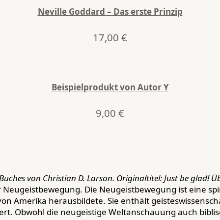
Neville Goddard – Das erste Prinzip
17,00
€
Beispielprodukt von Autor Y
9,00
€
Buches von Christian D. Larson.
Originaltitel: Just be glad!
Üb
 Neugeistbewegung. Die Neugeistbewegung ist eine spiri
 von Amerika herausbildete. Sie enthält geisteswissensc
ert. Obwohl die neugeistige Weltanschauung auch biblisc