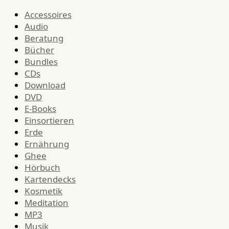
Accessoires
Audio
Beratung
Bücher
Bundles
CDs
Download
DVD
E-Books
Einsortieren
Erde
Ernährung
Ghee
Hörbuch
Kartendecks
Kosmetik
Meditation
MP3
Musik