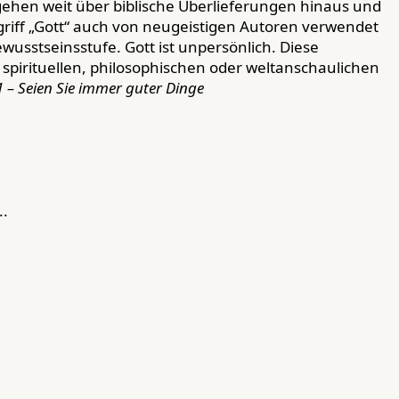
hen weit über biblische Überlieferungen hinaus und
riff „Gott“ auch von neugeistigen Autoren verwendet
ewusstseinsstufe. Gott ist unpersönlich. Diese
spirituellen, philosophischen oder weltanschaulichen
1 – Seien Sie immer guter Dinge
..