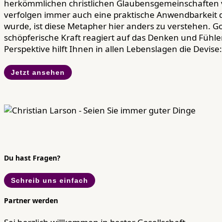
herkömmlichen christlichen Glaubensgemeinschaften v
verfolgen immer auch eine praktische Anwendbarkeit d
wurde, ist diese Metapher hier anders zu verstehen. Gott
schöpferische Kraft reagiert auf das Denken und Fühl
Perspektive hilft Ihnen in allen Lebenslagen die Devise
Jetzt ansehen
Du hast Fragen?
Schreib uns einfach
Partner werden