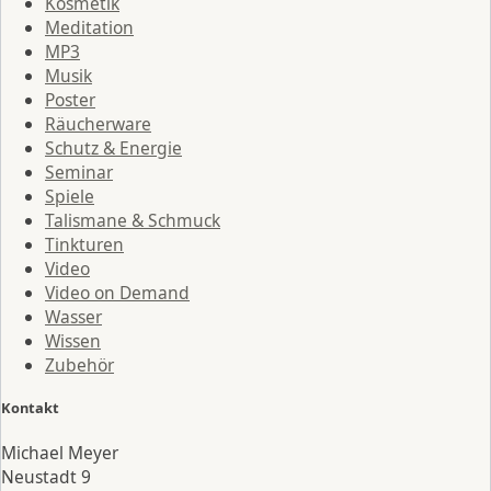
Kosmetik
Meditation
MP3
Musik
Poster
Räucherware
Schutz & Energie
Seminar
Spiele
Talismane & Schmuck
Tinkturen
Video
Video on Demand
Wasser
Wissen
Zubehör
Kontakt
Michael Meyer
Neustadt 9