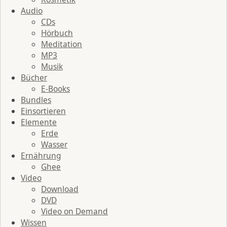
Audio
CDs
Hörbuch
Meditation
MP3
Musik
Bücher
E-Books
Bundles
Einsortieren
Elemente
Erde
Wasser
Ernährung
Ghee
Video
Download
DVD
Video on Demand
Wissen