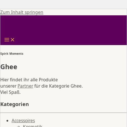
Zum Inhalt springen
Spirit Moments
Ghee
Hier findet ihr alle Produkte
unserer
Partner
für die Kategorie Ghee.
Viel Spaß.
Kategorien
Accessoires
Kosmetik