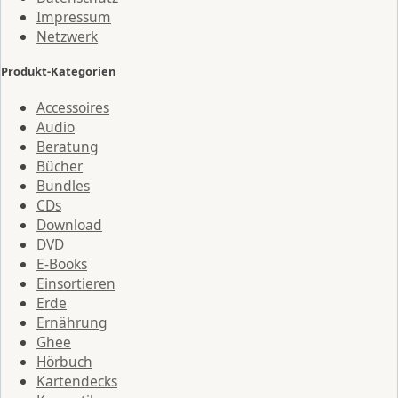
Impressum
Netzwerk
Produkt-Kategorien
Accessoires
Audio
Beratung
Bücher
Bundles
CDs
Download
DVD
E-Books
Einsortieren
Erde
Ernährung
Ghee
Hörbuch
Kartendecks