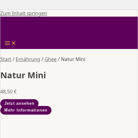
Zum Inhalt springen
Start
/
Ernährung
/
Ghee
/ Natur Mini
Natur Mini
48,50
€
Jetzt ansehen
Mehr Informationen