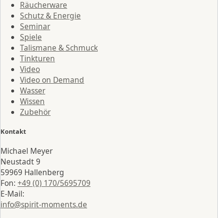
Räucherware
Schutz & Energie
Seminar
Spiele
Talismane & Schmuck
Tinkturen
Video
Video on Demand
Wasser
Wissen
Zubehör
Kontakt
Michael Meyer
Neustadt 9
59969 Hallenberg
Fon:
+49 (0) 170/5695709
E-Mail:
info@spirit-moments.de