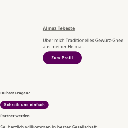
Almaz Tekeste
Über mich Traditionelles Gewürz-Ghee
aus meiner Heimat...
Zum Profil
Du hast Fragen?
Schreib uns einfach
Partner werden
Sei herzlich willkommen in bester Gesellschaft.