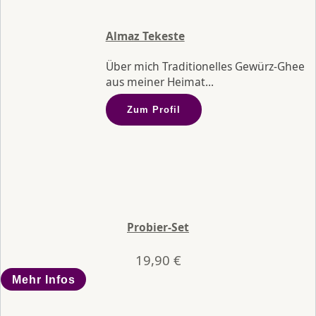
Almaz Tekeste
Über mich Traditionelles Gewürz-Ghee
aus meiner Heimat...
Zum Profil
Probier-Set
19,90
€
Mehr Infos