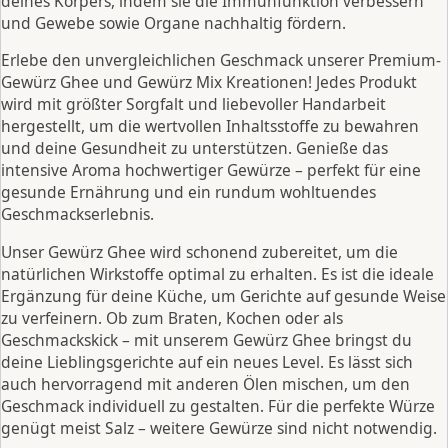
deines Körpers, indem sie die Immunfunktion verbessern
und Gewebe sowie Organe nachhaltig fördern.
Erlebe den unvergleichlichen Geschmack unserer Premium-
Gewürz Ghee und Gewürz Mix Kreationen! Jedes Produkt
wird mit größter Sorgfalt und liebevoller Handarbeit
hergestellt, um die wertvollen Inhaltsstoffe zu bewahren
und deine Gesundheit zu unterstützen. Genieße das
intensive Aroma hochwertiger Gewürze – perfekt für eine
gesunde Ernährung und ein rundum wohltuendes
Geschmackserlebnis.
Unser Gewürz Ghee wird schonend zubereitet, um die
natürlichen Wirkstoffe optimal zu erhalten. Es ist die ideale
Ergänzung für deine Küche, um Gerichte auf gesunde Weise
zu verfeinern. Ob zum Braten, Kochen oder als
Geschmackskick – mit unserem Gewürz Ghee bringst du
deine Lieblingsgerichte auf ein neues Level. Es lässt sich
auch hervorragend mit anderen Ölen mischen, um den
Geschmack individuell zu gestalten. Für die perfekte Würze
genügt meist Salz – weitere Gewürze sind nicht notwendig.