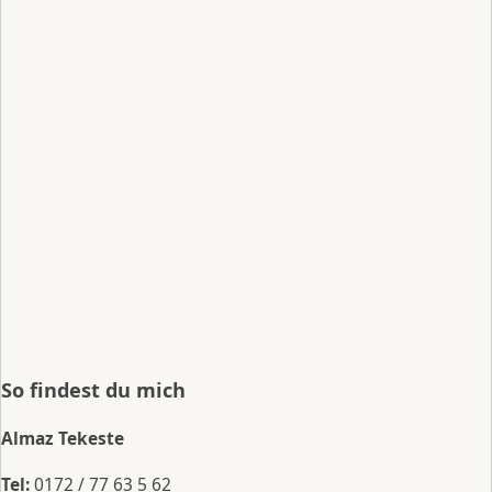
So findest du mich
Almaz Tekeste
Tel:
0172 / 77 63 5 62