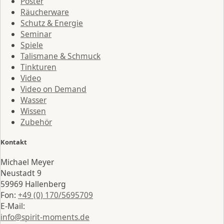
Poster
Räucherware
Schutz & Energie
Seminar
Spiele
Talismane & Schmuck
Tinkturen
Video
Video on Demand
Wasser
Wissen
Zubehör
Kontakt
Michael Meyer
Neustadt 9
59969 Hallenberg
Fon:
+49 (0) 170/5695709
E-Mail:
info@spirit-moments.de