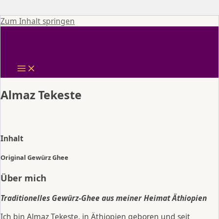
Zum Inhalt springen
Almaz Tekeste
Inhalt
Original Gewürz Ghee
Über mich
Traditionelles Gewürz-Ghee aus meiner Heimat Äthiopien
Ich bin Almaz Tekeste, in Äthiopien geboren und seit