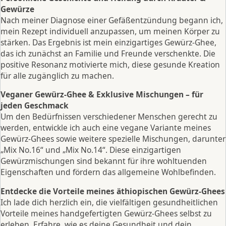
Gewürze
Nach meiner Diagnose einer Gefäßentzündung begann ich,
mein Rezept individuell anzupassen, um meinen Körper zu
stärken. Das Ergebnis ist mein einzigartiges Gewürz-Ghee,
das ich zunächst an Familie und Freunde verschenkte. Die
positive Resonanz motivierte mich, diese gesunde Kreation
für alle zugänglich zu machen.
Veganer Gewürz-Ghee & Exklusive Mischungen – für
jeden Geschmack
Um den Bedürfnissen verschiedener Menschen gerecht zu
werden, entwickle ich auch eine vegane Variante meines
Gewürz-Ghees sowie weitere spezielle Mischungen, darunter
„Mix No.16“ und „Mix No.14“. Diese einzigartigen
Gewürzmischungen sind bekannt für ihre wohltuenden
Eigenschaften und fördern das allgemeine Wohlbefinden.
Entdecke die Vorteile meines äthiopischen Gewürz-Ghees
Ich lade dich herzlich ein, die vielfältigen gesundheitlichen
Vorteile meines handgefertigten Gewürz-Ghees selbst zu
erleben. Erfahre, wie es deine Gesundheit und dein