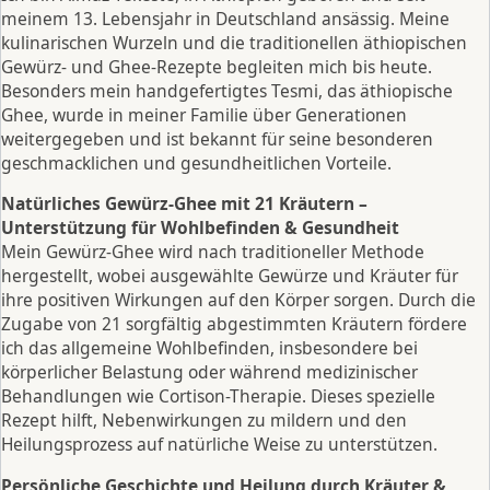
meinem 13. Lebensjahr in Deutschland ansässig. Meine
kulinarischen Wurzeln und die traditionellen äthiopischen
Gewürz- und Ghee-Rezepte begleiten mich bis heute.
Besonders mein handgefertigtes Tesmi, das äthiopische
Ghee, wurde in meiner Familie über Generationen
weitergegeben und ist bekannt für seine besonderen
geschmacklichen und gesundheitlichen Vorteile.
Natürliches Gewürz-Ghee mit 21 Kräutern –
Unterstützung für Wohlbefinden & Gesundheit
Mein Gewürz-Ghee wird nach traditioneller Methode
hergestellt, wobei ausgewählte Gewürze und Kräuter für
ihre positiven Wirkungen auf den Körper sorgen. Durch die
Zugabe von 21 sorgfältig abgestimmten Kräutern fördere
ich das allgemeine Wohlbefinden, insbesondere bei
körperlicher Belastung oder während medizinischer
Behandlungen wie Cortison-Therapie. Dieses spezielle
Rezept hilft, Nebenwirkungen zu mildern und den
Heilungsprozess auf natürliche Weise zu unterstützen.
Persönliche Geschichte und Heilung durch Kräuter &