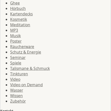
Ghee
Hörbuch
Kartendecks
Kosmetik
Meditation
MP3
Musik
Poster
Räucherware
Schutz & Energie
Seminar
Spiele
Talismane & Schmuck
Tinkturen
Video
Video on Demand
Wasser
Wissen
Zubehör
Kontakt