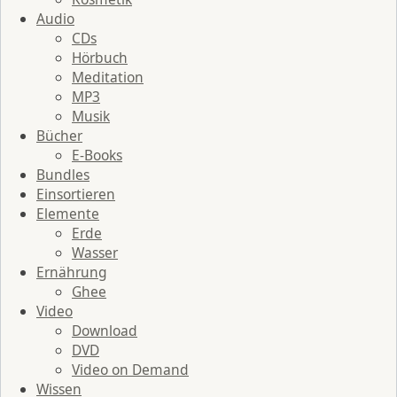
Audio
CDs
Hörbuch
Meditation
MP3
Musik
Bücher
E-Books
Bundles
Einsortieren
Elemente
Erde
Wasser
Ernährung
Ghee
Video
Download
DVD
Video on Demand
Wissen