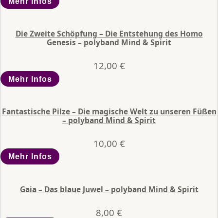
Mehr Infos
Die Zweite Schöpfung – Die Entstehung des Homo
Genesis – polyband Mind & Spirit
12,00
€
Mehr Infos
Fantastische Pilze – Die magische Welt zu unseren Füßen
– polyband Mind & Spirit
10,00
€
Mehr Infos
Gaia – Das blaue Juwel – polyband Mind & Spirit
8,00
€