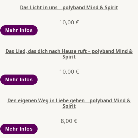
Das Licht in uns – polyband Mind & Spirit
10,00
€
Mehr Infos
Das Lied, das dich nach Hause ruft – polyband Mind &
Spirit
10,00
€
Mehr Infos
Den eigenen Weg in Liebe gehen – polyband Mind &
Spirit
8,00
€
Mehr Infos