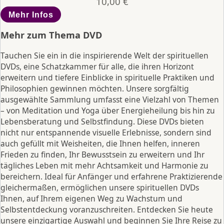
10,00
€
Mehr Infos
Mehr zum Thema
DVD
Tauchen Sie ein in die inspirierende Welt der spirituellen
DVDs, eine Schatzkammer für alle, die ihren Horizont
erweitern und tiefere Einblicke in spirituelle Praktiken und
Philosophien gewinnen möchten. Unsere sorgfältig
ausgewählte Sammlung umfasst eine Vielzahl von Themen
– von Meditation und Yoga über Energieheilung bis hin zu
Lebensberatung und Selbstfindung. Diese DVDs bieten
nicht nur entspannende visuelle Erlebnisse, sondern sind
auch gefüllt mit Weisheiten, die Ihnen helfen, inneren
Frieden zu finden, Ihr Bewusstsein zu erweitern und Ihr
tägliches Leben mit mehr Achtsamkeit und Harmonie zu
bereichern. Ideal für Anfänger und erfahrene Praktizierende
gleichermaßen, ermöglichen unsere spirituellen DVDs
Ihnen, auf Ihrem eigenen Weg zu Wachstum und
Selbstentdeckung voranzuschreiten. Entdecken Sie heute
unsere einzigartige Auswahl und beginnen Sie Ihre Reise zu