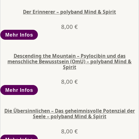
Der Erinnerer – polyband Mind & Spirit
8,00
€
Mehr Infos
Descending the Mountain – Psylocibin und das
menschliche Bewusstsein (OmU) – polyband Mind &
Spirit
8,00
€
Mehr Infos
Die Übersinnlichen – Das geheimnisvolle Potenzial der
Seele – polyband Mind & Spirit
8,00
€