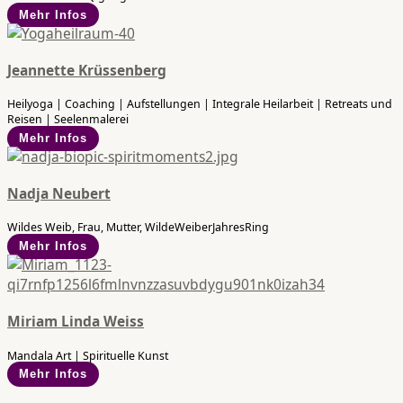
Mehr Infos
Jeannette Krüssenberg
Heilyoga | Coaching | Aufstellungen | Integrale Heilarbeit | Retreats und
Reisen | Seelenmalerei
Mehr Infos
Nadja Neubert
Wildes Weib, Frau, Mutter, WildeWeiberJahresRing
Mehr Infos
Miriam Linda Weiss
Mandala Art | Spirituelle Kunst
Mehr Infos