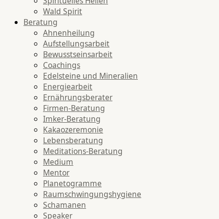
Spirituelles Heilen
Wald Spirit
Beratung
Ahnenheilung
Aufstellungsarbeit
Bewusstseinsarbeit
Coachings
Edelsteine und Mineralien
Energiearbeit
Ernährungsberater
Firmen-Beratung
Imker-Beratung
Kakaozeremonie
Lebensberatung
Meditations-Beratung
Medium
Mentor
Planetogramme
Raumschwingungshygiene
Schamanen
Speaker