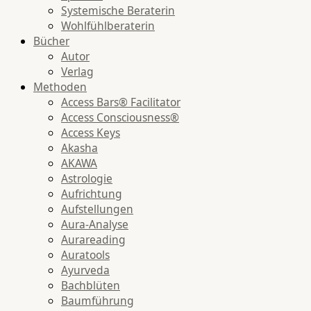
Systemische Beraterin
Wohlfühlberaterin
Bücher
Autor
Verlag
Methoden
Access Bars® Facilitator
Access Consciousness®
Access Keys
Akasha
AKAWA
Astrologie
Aufrichtung
Aufstellungen
Aura-Analyse
Aurareading
Auratools
Ayurveda
Bachblüten
Baumführung