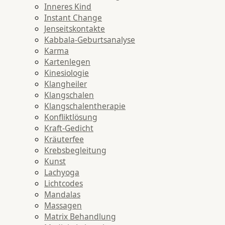
Inneres Kind
Instant Change
Jenseitskontakte
Kabbala-Geburtsanalyse
Karma
Kartenlegen
Kinesiologie
Klangheiler
Klangschalen
Klangschalentherapie
Konfliktlösung
Kraft-Gedicht
Kräuterfee
Krebsbegleitung
Kunst
Lachyoga
Lichtcodes
Mandalas
Massagen
Matrix Behandlung