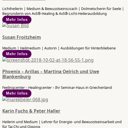
Lichtheilerin | Medium & Bewusstseinscoach | Dolmetscherin für Seele |
Begründerin von AvS®-Healing & AvS®-Licht-Heilerausbildung
Mehr Infos
Susan Froitzheim
Medium | Heilmedium | Autorin | Ausbildungen für Hinterbliebene
Mehr Infos
Phoenix – Arillas – Martina Oelrich und Uwe
Blankenburg
Feelingcenter – Healingcenter – Ihr Seminar-Haus in Griechenland
Mehr Infos
Karin Fuchs & Peter Haller
Heilerin und Medium | Lehrer für Energie- und Bewusstseinsarbeit und
für Tai Chi und Qigong