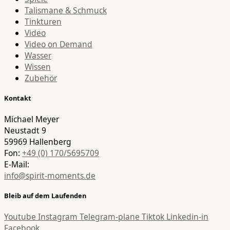
Talismane & Schmuck
Tinkturen
Video
Video on Demand
Wasser
Wissen
Zubehör
Kontakt
Michael Meyer
Neustadt 9
59969 Hallenberg
Fon:
+49 (0) 170/5695709
E-Mail:
info@spirit-moments.de
Bleib auf dem Laufenden
Youtube
Instagram
Telegram-plane
Tiktok
Linkedin-in
Facebook