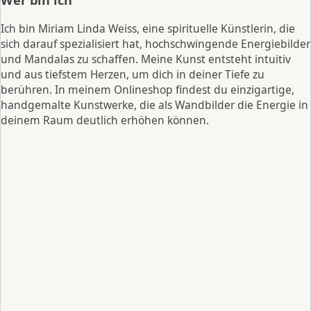
Wer bin ich
Ich bin Miriam Linda Weiss, eine spirituelle Künstlerin, die
sich darauf spezialisiert hat, hochschwingende Energiebilder
und Mandalas zu schaffen. Meine Kunst entsteht intuitiv
und aus tiefstem Herzen, um dich in deiner Tiefe zu
berühren. In meinem Onlineshop findest du einzigartige,
handgemalte Kunstwerke, die als Wandbilder die Energie in
deinem Raum deutlich erhöhen können.