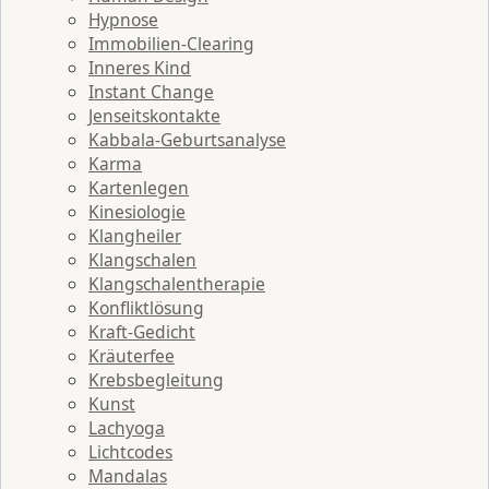
Hypnose
Immobilien-Clearing
Inneres Kind
Instant Change
Jenseitskontakte
Kabbala-Geburtsanalyse
Karma
Kartenlegen
Kinesiologie
Klangheiler
Klangschalen
Klangschalentherapie
Konfliktlösung
Kraft-Gedicht
Kräuterfee
Krebsbegleitung
Kunst
Lachyoga
Lichtcodes
Mandalas