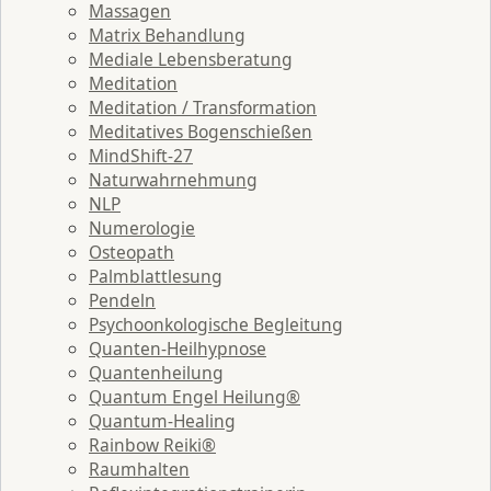
Massagen
Matrix Behandlung
Mediale Lebensberatung
Meditation
Meditation / Transformation
Meditatives Bogenschießen
MindShift-27
Naturwahrnehmung
NLP
Numerologie
Osteopath
Palmblattlesung
Pendeln
Psychoonkologische Begleitung
Quanten-Heilhypnose
Quantenheilung
Quantum Engel Heilung®
Quantum-Healing
Rainbow Reiki®
Raumhalten