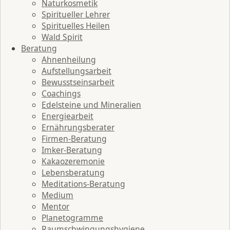
Naturkosmetik
Spiritueller Lehrer
Spirituelles Heilen
Wald Spirit
Beratung
Ahnenheilung
Aufstellungsarbeit
Bewusstseinsarbeit
Coachings
Edelsteine und Mineralien
Energiearbeit
Ernährungsberater
Firmen-Beratung
Imker-Beratung
Kakaozeremonie
Lebensberatung
Meditations-Beratung
Medium
Mentor
Planetogramme
Raumschwingungshygiene