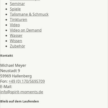
Seminar
Spiele
Talismane & Schmuck
Tinkturen
Video
Video on Demand
Wasser
Wissen
Zubehör
Kontakt
Michael Meyer
Neustadt 9
59969 Hallenberg
Fon:
+49 (0) 170/5695709
E-Mail:
info@spirit-moments.de
Bleib auf dem Laufenden