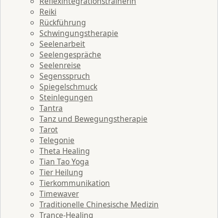
Reflexintegrationstrainerin
Reiki
Rückführung
Schwingungstherapie
Seelenarbeit
Seelengespräche
Seelenreise
Segensspruch
Spiegelschmuck
Steinlegungen
Tantra
Tanz und Bewegungstherapie
Tarot
Telegonie
Theta Healing
Tian Tao Yoga
Tier Heilung
Tierkommunikation
Timewaver
Traditionelle Chinesische Medizin
Trance-Healing