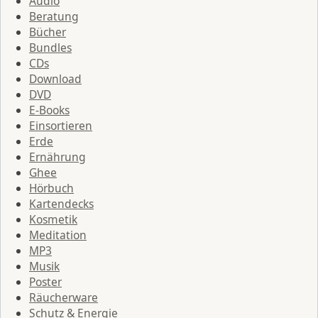
Audio
Beratung
Bücher
Bundles
CDs
Download
DVD
E-Books
Einsortieren
Erde
Ernährung
Ghee
Hörbuch
Kartendecks
Kosmetik
Meditation
MP3
Musik
Poster
Räucherware
Schutz & Energie