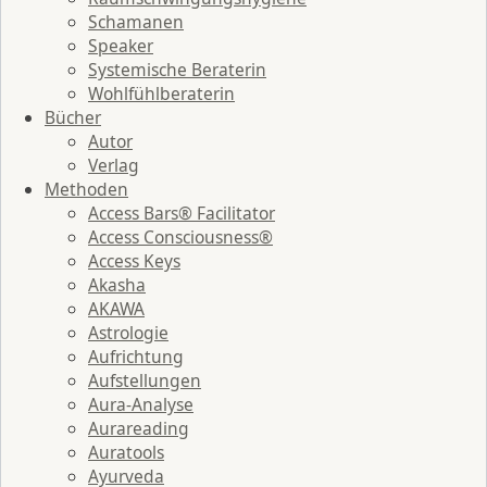
Schamanen
Speaker
Systemische Beraterin
Wohlfühlberaterin
Bücher
Autor
Verlag
Methoden
Access Bars® Facilitator
Access Consciousness®
Access Keys
Akasha
AKAWA
Astrologie
Aufrichtung
Aufstellungen
Aura-Analyse
Aurareading
Auratools
Ayurveda