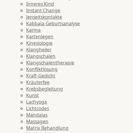
Inneres Kind
Instant Change
Jenseitskontakte
Kabbala-Geburtsanalyse
Karma
Kartenlegen
Kinesiologie
Klangheiler
Klangschalen
Klangschalentherapie
Konfliktlösung
Kraft-Gedicht
Kräuterfee
Krebsbegleitung
Kunst
Lachyoga
Lichtcodes
Mandalas
Massagen
Matrix Behandlung