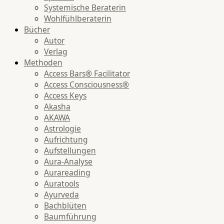
Systemische Beraterin
Wohlfühlberaterin
Bücher
Autor
Verlag
Methoden
Access Bars® Facilitator
Access Consciousness®
Access Keys
Akasha
AKAWA
Astrologie
Aufrichtung
Aufstellungen
Aura-Analyse
Aurareading
Auratools
Ayurveda
Bachblüten
Baumführung