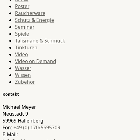
Poster
Räucherware
Schutz & Energie
Seminar
Spiele
Talismane & Schmuck
Tinkturen
Video
Video on Demand
Wasser
Wissen
Zubehör
Kontakt
Michael Meyer
Neustadt 9
59969 Hallenberg
Fon:
+49 (0) 170/5695709
E-Mail: