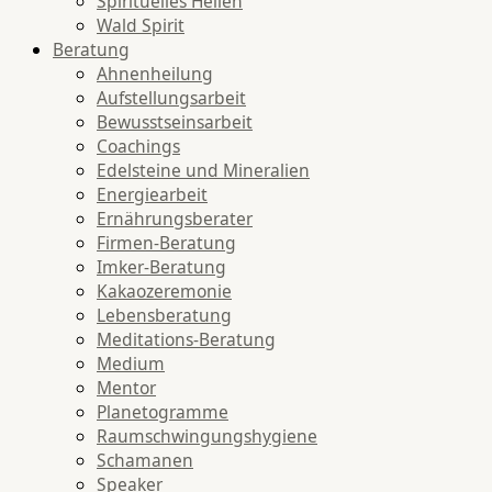
Spirituelles Heilen
Wald Spirit
Beratung
Ahnenheilung
Aufstellungsarbeit
Bewusstseinsarbeit
Coachings
Edelsteine und Mineralien
Energiearbeit
Ernährungsberater
Firmen-Beratung
Imker-Beratung
Kakaozeremonie
Lebensberatung
Meditations-Beratung
Medium
Mentor
Planetogramme
Raumschwingungshygiene
Schamanen
Speaker