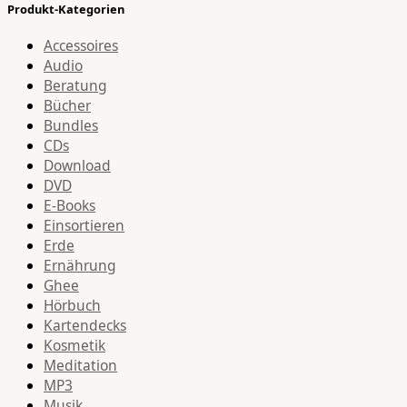
Produkt-Kategorien
Accessoires
Audio
Beratung
Bücher
Bundles
CDs
Download
DVD
E-Books
Einsortieren
Erde
Ernährung
Ghee
Hörbuch
Kartendecks
Kosmetik
Meditation
MP3
Musik