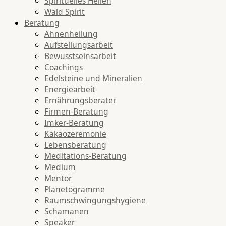
Spirituelles Heilen
Wald Spirit
Beratung
Ahnenheilung
Aufstellungsarbeit
Bewusstseinsarbeit
Coachings
Edelsteine und Mineralien
Energiearbeit
Ernährungsberater
Firmen-Beratung
Imker-Beratung
Kakaozeremonie
Lebensberatung
Meditations-Beratung
Medium
Mentor
Planetogramme
Raumschwingungshygiene
Schamanen
Speaker