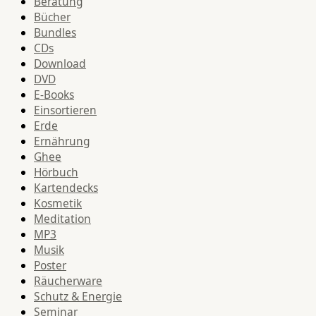
Beratung
Bücher
Bundles
CDs
Download
DVD
E-Books
Einsortieren
Erde
Ernährung
Ghee
Hörbuch
Kartendecks
Kosmetik
Meditation
MP3
Musik
Poster
Räucherware
Schutz & Energie
Seminar