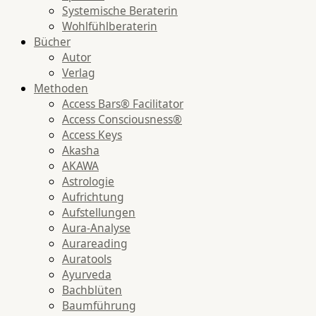
Systemische Beraterin
Wohlfühlberaterin
Bücher
Autor
Verlag
Methoden
Access Bars® Facilitator
Access Consciousness®
Access Keys
Akasha
AKAWA
Astrologie
Aufrichtung
Aufstellungen
Aura-Analyse
Aurareading
Auratools
Ayurveda
Bachblüten
Baumführung