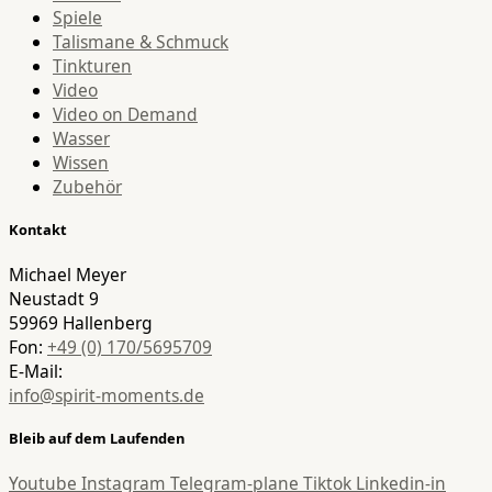
Spiele
Talismane & Schmuck
Tinkturen
Video
Video on Demand
Wasser
Wissen
Zubehör
Kontakt
Michael Meyer
Neustadt 9
59969 Hallenberg
Fon:
+49 (0) 170/5695709
E-Mail:
info@spirit-moments.de
Bleib auf dem Laufenden
Youtube
Instagram
Telegram-plane
Tiktok
Linkedin-in