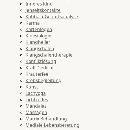
Inneres Kind
Jenseitskontakte
Kabbala-Geburtsanalyse
Karma
Kartenlegen
Kinesiologie
Klangheiler
Klangschalen
Klangschalentherapie
Konfliktlösung
Kraft-Gedicht
Kräuterfee
Krebsbegleitung
Kunst
Lachyoga
Lichtcodes
Mandalas
Massagen
Matrix Behandlung
Mediale Lebensberatung