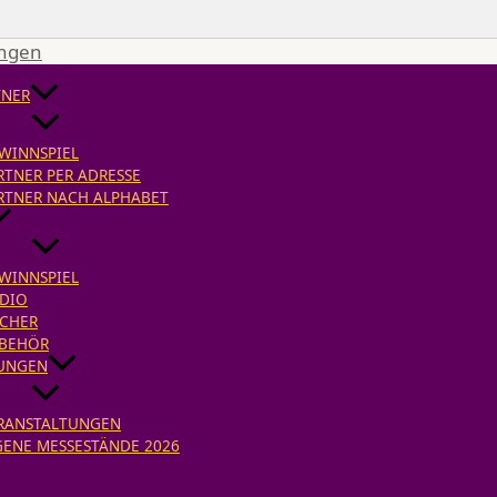
ingen
TNER
WINNSPIEL
RTNER PER ADRESSE
RTNER NACH ALPHABET
WINNSPIEL
DIO
CHER
BEHÖR
UNGEN
RANSTALTUNGEN
GENE MESSESTÄNDE 2026