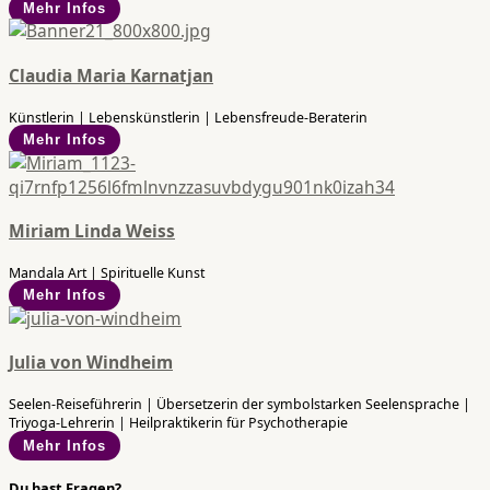
Mehr Infos
Claudia Maria Karnatjan
Künstlerin | Lebenskünstlerin | Lebensfreude-Beraterin
Mehr Infos
Miriam Linda Weiss
Mandala Art | Spirituelle Kunst
Mehr Infos
Julia von Windheim
Seelen-Reiseführerin | Übersetzerin der symbolstarken Seelensprache |
Triyoga-Lehrerin | Heilpraktikerin für Psychotherapie
Mehr Infos
Du hast Fragen?