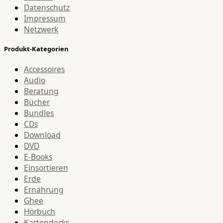
Datenschutz
Impressum
Netzwerk
Produkt-Kategorien
Accessoires
Audio
Beratung
Bücher
Bundles
CDs
Download
DVD
E-Books
Einsortieren
Erde
Ernährung
Ghee
Hörbuch
Kartendecks