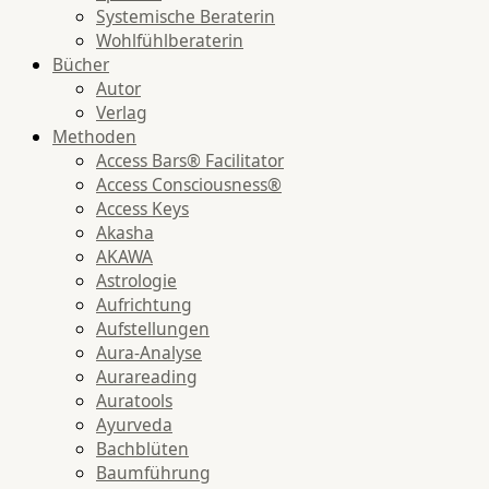
Systemische Beraterin
Wohlfühlberaterin
Bücher
Autor
Verlag
Methoden
Access Bars® Facilitator
Access Consciousness®
Access Keys
Akasha
AKAWA
Astrologie
Aufrichtung
Aufstellungen
Aura-Analyse
Aurareading
Auratools
Ayurveda
Bachblüten
Baumführung