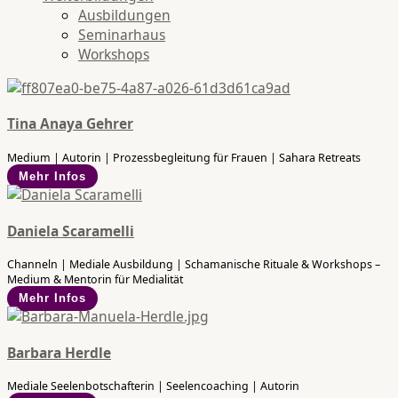
Ausbildungen
Seminarhaus
Workshops
Tina Anaya Gehrer
Medium | Autorin | Prozessbegleitung für Frauen | Sahara Retreats
Mehr Infos
Daniela Scaramelli
Channeln | Mediale Ausbildung | Schamanische Rituale & Workshops –
Medium & Mentorin für Medialität
Mehr Infos
Barbara Herdle
Mediale Seelenbotschafterin | Seelencoaching | Autorin