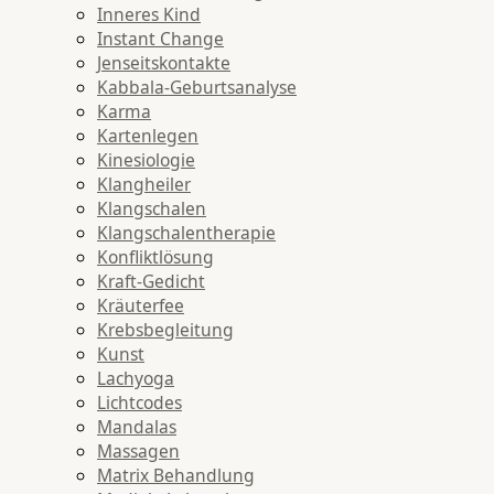
Inneres Kind
Instant Change
Jenseitskontakte
Kabbala-Geburtsanalyse
Karma
Kartenlegen
Kinesiologie
Klangheiler
Klangschalen
Klangschalentherapie
Konfliktlösung
Kraft-Gedicht
Kräuterfee
Krebsbegleitung
Kunst
Lachyoga
Lichtcodes
Mandalas
Massagen
Matrix Behandlung