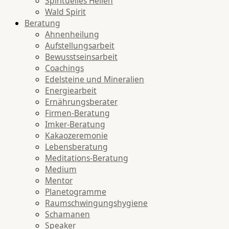
Spirituelles Heilen
Wald Spirit
Beratung
Ahnenheilung
Aufstellungsarbeit
Bewusstseinsarbeit
Coachings
Edelsteine und Mineralien
Energiearbeit
Ernährungsberater
Firmen-Beratung
Imker-Beratung
Kakaozeremonie
Lebensberatung
Meditations-Beratung
Medium
Mentor
Planetogramme
Raumschwingungshygiene
Schamanen
Speaker