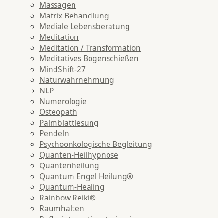
Massagen
Matrix Behandlung
Mediale Lebensberatung
Meditation
Meditation / Transformation
Meditatives Bogenschießen
MindShift-27
Naturwahrnehmung
NLP
Numerologie
Osteopath
Palmblattlesung
Pendeln
Psychoonkologische Begleitung
Quanten-Heilhypnose
Quantenheilung
Quantum Engel Heilung®
Quantum-Healing
Rainbow Reiki®
Raumhalten