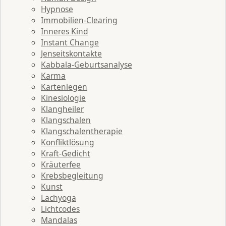
Hypnose
Immobilien-Clearing
Inneres Kind
Instant Change
Jenseitskontakte
Kabbala-Geburtsanalyse
Karma
Kartenlegen
Kinesiologie
Klangheiler
Klangschalen
Klangschalentherapie
Konfliktlösung
Kraft-Gedicht
Kräuterfee
Krebsbegleitung
Kunst
Lachyoga
Lichtcodes
Mandalas