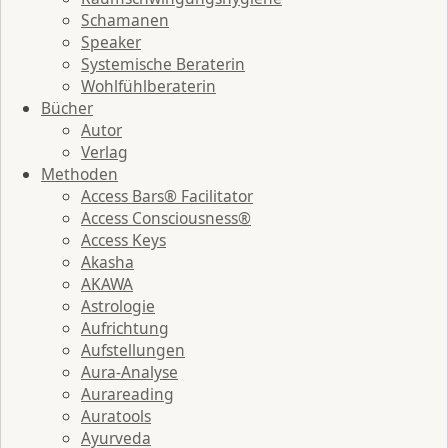
Schamanen
Speaker
Systemische Beraterin
Wohlfühlberaterin
Bücher
Autor
Verlag
Methoden
Access Bars® Facilitator
Access Consciousness®
Access Keys
Akasha
AKAWA
Astrologie
Aufrichtung
Aufstellungen
Aura-Analyse
Aurareading
Auratools
Ayurveda