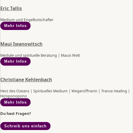
Eric Tallis
Medium und Engelbotschafter
Mehr Infos
Maui Iwanowitsch
Mediale und spirituelle Beratung | Mauis Welt
Mehr Infos
Christiane Kehlenbach
Herz des Ozeans | Spirituelles Medium | Wegeröffnerin | Trance Healing |
Ho’oponopono
Mehr Infos
Du hast Fragen?
Schreib uns einfach