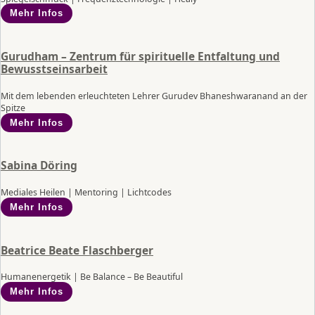
Mehr Infos
Gurudham – Zentrum für spirituelle Entfaltung und
Bewusstseinsarbeit
Mit dem lebenden erleuchteten Lehrer Gurudev Bhaneshwaranand an der
Spitze
Mehr Infos
Sabina Döring
Mediales Heilen | Mentoring | Lichtcodes
Mehr Infos
Beatrice Beate Flaschberger
Humanenergetik | Be Balance – Be Beautiful
Mehr Infos