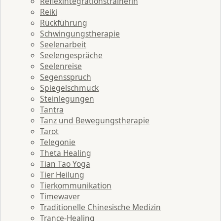
Reflexintegrationstrainerin
Reiki
Rückführung
Schwingungstherapie
Seelenarbeit
Seelengespräche
Seelenreise
Segensspruch
Spiegelschmuck
Steinlegungen
Tantra
Tanz und Bewegungstherapie
Tarot
Telegonie
Theta Healing
Tian Tao Yoga
Tier Heilung
Tierkommunikation
Timewaver
Traditionelle Chinesische Medizin
Trance-Healing