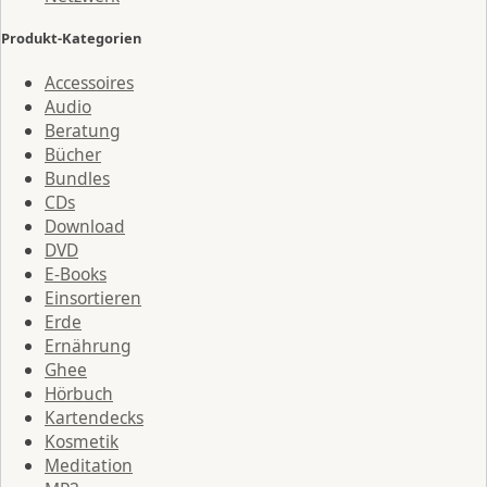
Produkt-Kategorien
Accessoires
Audio
Beratung
Bücher
Bundles
CDs
Download
DVD
E-Books
Einsortieren
Erde
Ernährung
Ghee
Hörbuch
Kartendecks
Kosmetik
Meditation