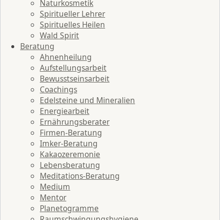
Naturkosmetik
Spiritueller Lehrer
Spirituelles Heilen
Wald Spirit
Beratung
Ahnenheilung
Aufstellungsarbeit
Bewusstseinsarbeit
Coachings
Edelsteine und Mineralien
Energiearbeit
Ernährungsberater
Firmen-Beratung
Imker-Beratung
Kakaozeremonie
Lebensberatung
Meditations-Beratung
Medium
Mentor
Planetogramme
Raumschwingungshygiene