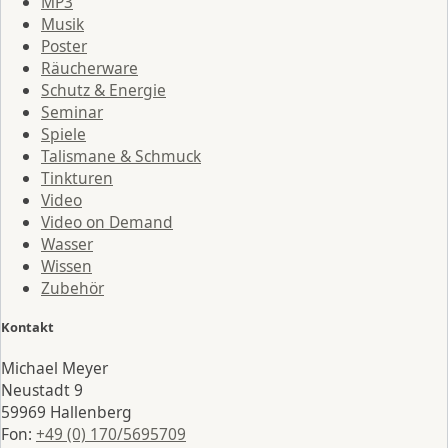
MP3
Musik
Poster
Räucherware
Schutz & Energie
Seminar
Spiele
Talismane & Schmuck
Tinkturen
Video
Video on Demand
Wasser
Wissen
Zubehör
Kontakt
Michael Meyer
Neustadt 9
59969 Hallenberg
Fon:
+49 (0) 170/5695709