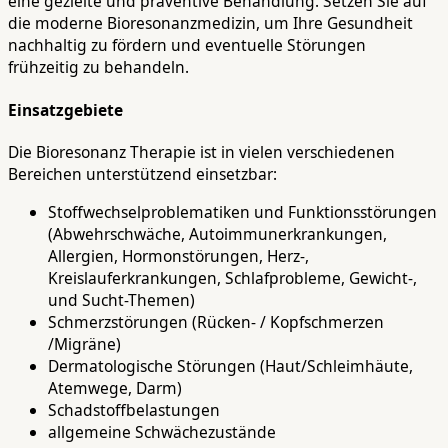
eine gezielte und präventive Behandlung. Setzen Sie auf
die moderne Bioresonanzmedizin, um Ihre Gesundheit
nachhaltig zu fördern und eventuelle Störungen
frühzeitig zu behandeln.
Einsatzgebiete
Die Bioresonanz Therapie ist in vielen verschiedenen
Bereichen unterstützend einsetzbar:
Stoffwechselproblematiken und Funktionsstörungen
(Abwehrschwäche, Autoimmunerkrankungen,
Allergien, Hormonstörungen, Herz-,
Kreislauferkrankungen, Schlafprobleme, Gewicht-,
und Sucht-Themen)
Schmerzstörungen (Rücken- / Kopfschmerzen
/Migräne)
Dermatologische Störungen (Haut/Schleimhäute,
Atemwege, Darm)
Schadstoffbelastungen
allgemeine Schwächezustände