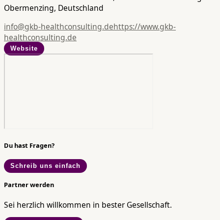
Obermenzing, Deutschland
info@gkb-healthconsulting.de
https://www.gkb-
healthconsulting.de
Website
Du hast Fragen?
Schreib uns einfach
Partner werden
Sei herzlich willkommen in bester Gesellschaft.