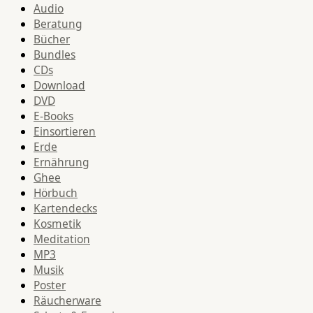
Audio
Beratung
Bücher
Bundles
CDs
Download
DVD
E-Books
Einsortieren
Erde
Ernährung
Ghee
Hörbuch
Kartendecks
Kosmetik
Meditation
MP3
Musik
Poster
Räucherware