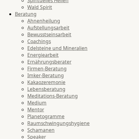
Spirituelles Heilen
Wald Spirit
Beratung
Ahnenheilung
Aufstellungsarbeit
Bewusstseinsarbeit
Coachings
Edelsteine und Mineralien
Energiearbeit
Ernährungsberater
Firmen-Beratung
Imker-Beratung
Kakaozeremonie
Lebensberatung
Meditations-Beratung
Medium
Mentor
Planetogramme
Raumschwingungshygiene
Schamanen
Speaker