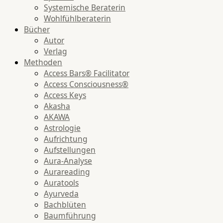
Systemische Beraterin
Wohlfühlberaterin
Bücher
Autor
Verlag
Methoden
Access Bars® Facilitator
Access Consciousness®
Access Keys
Akasha
AKAWA
Astrologie
Aufrichtung
Aufstellungen
Aura-Analyse
Aurareading
Auratools
Ayurveda
Bachblüten
Baumführung