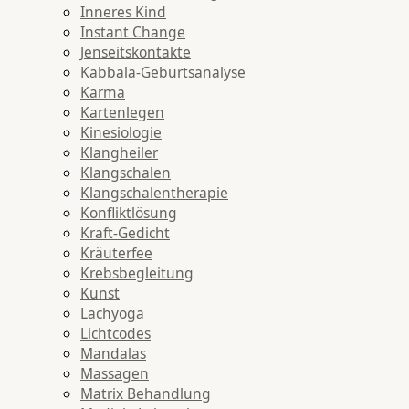
Inneres Kind
Instant Change
Jenseitskontakte
Kabbala-Geburtsanalyse
Karma
Kartenlegen
Kinesiologie
Klangheiler
Klangschalen
Klangschalentherapie
Konfliktlösung
Kraft-Gedicht
Kräuterfee
Krebsbegleitung
Kunst
Lachyoga
Lichtcodes
Mandalas
Massagen
Matrix Behandlung