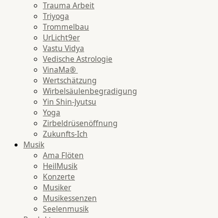
Trauma Arbeit
Triyoga
Trommelbau
UrLicht9er
Vastu Vidya
Vedische Astrologie
VinaMa®
Wertschätzung
Wirbelsäulenbegradigung
Yin Shin-Jyutsu
Yoga
Zirbeldrüsenöffnung
Zukunfts-Ich
Musik
Ama Flöten
HeilMusik
Konzerte
Musiker
Musikessenzen
Seelenmusik