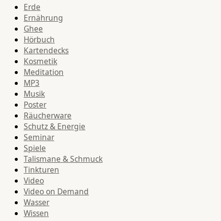
Erde
Ernährung
Ghee
Hörbuch
Kartendecks
Kosmetik
Meditation
MP3
Musik
Poster
Räucherware
Schutz & Energie
Seminar
Spiele
Talismane & Schmuck
Tinkturen
Video
Video on Demand
Wasser
Wissen