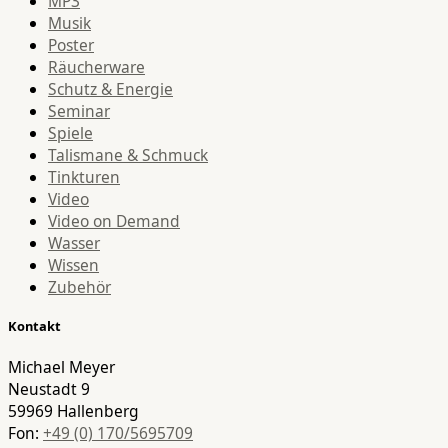
MP3
Musik
Poster
Räucherware
Schutz & Energie
Seminar
Spiele
Talismane & Schmuck
Tinkturen
Video
Video on Demand
Wasser
Wissen
Zubehör
Kontakt
Michael Meyer
Neustadt 9
59969 Hallenberg
Fon:
+49 (0) 170/5695709