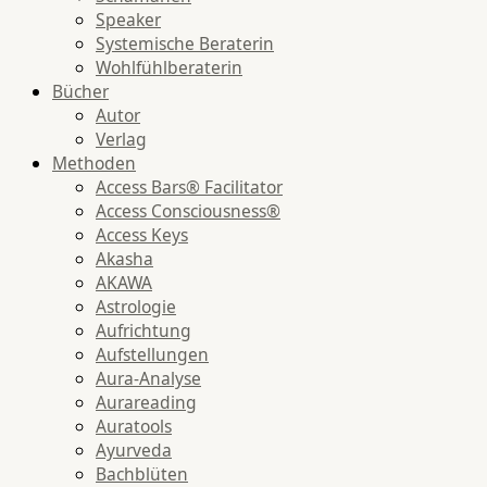
Speaker
Systemische Beraterin
Wohlfühlberaterin
Bücher
Autor
Verlag
Methoden
Access Bars® Facilitator
Access Consciousness®
Access Keys
Akasha
AKAWA
Astrologie
Aufrichtung
Aufstellungen
Aura-Analyse
Aurareading
Auratools
Ayurveda
Bachblüten