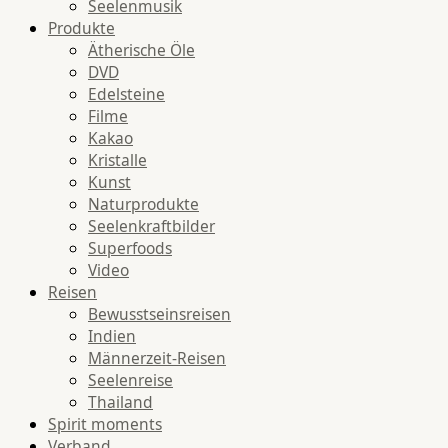
Seelenmusik
Produkte
Ätherische Öle
DVD
Edelsteine
Filme
Kakao
Kristalle
Kunst
Naturprodukte
Seelenkraftbilder
Superfoods
Video
Reisen
Bewusstseinsreisen
Indien
Männerzeit-Reisen
Seelenreise
Thailand
Spirit moments
Verband