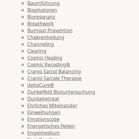
Baumführung
Biophotonen
Bioresonanz
Breathwork
Burnout-Prävention
Chakrenheilung
Channeling
Clearing
Cosmic Healing
Cosmic Recoding®
Cranio Sacral Balancing
Cranio Sacrale Therapie
deltaCure®
Dunkelfeld Blutuntersuchung
Dunkelretreat
Ehrliches Miteinander
Einweihungen
Emotionscode
Energetisches Heilen
Engelmedium