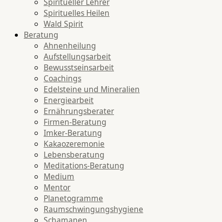
Spiritueller Lehrer
Spirituelles Heilen
Wald Spirit
Beratung
Ahnenheilung
Aufstellungsarbeit
Bewusstseinsarbeit
Coachings
Edelsteine und Mineralien
Energiearbeit
Ernährungsberater
Firmen-Beratung
Imker-Beratung
Kakaozeremonie
Lebensberatung
Meditations-Beratung
Medium
Mentor
Planetogramme
Raumschwingungshygiene
Schamanen