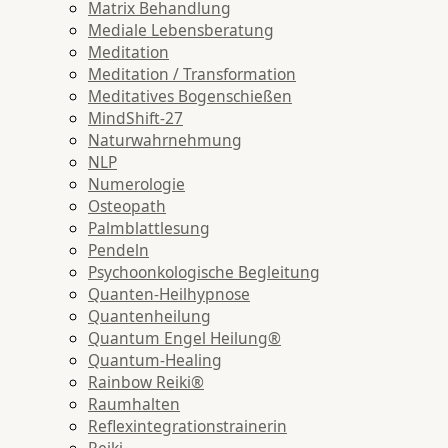
Matrix Behandlung
Mediale Lebensberatung
Meditation
Meditation / Transformation
Meditatives Bogenschießen
MindShift-27
Naturwahrnehmung
NLP
Numerologie
Osteopath
Palmblattlesung
Pendeln
Psychoonkologische Begleitung
Quanten-Heilhypnose
Quantenheilung
Quantum Engel Heilung®
Quantum-Healing
Rainbow Reiki®
Raumhalten
Reflexintegrationstrainerin
Reiki