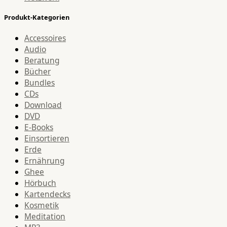
Produkt-Kategorien
Accessoires
Audio
Beratung
Bücher
Bundles
CDs
Download
DVD
E-Books
Einsortieren
Erde
Ernährung
Ghee
Hörbuch
Kartendecks
Kosmetik
Meditation