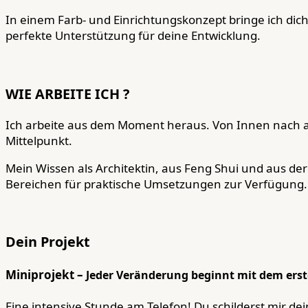
In einem Farb- und Einrichtungskonzept bringe ich d
perfekte Unterstützung für deine Entwicklung.
WIE ARBEITE ICH ?
Ich arbeite aus dem Moment heraus. Von Innen nach 
Mittelpunkt.
Mein Wissen als Architektin, aus Feng Shui und aus d
Bereichen für praktische Umsetzungen zur Verfügung. D
Dein Projekt
Miniprojekt –
Jeder Veränderung beginnt mit dem erste
Eine intensive Stunde am Telefon! Du schilderst mir d