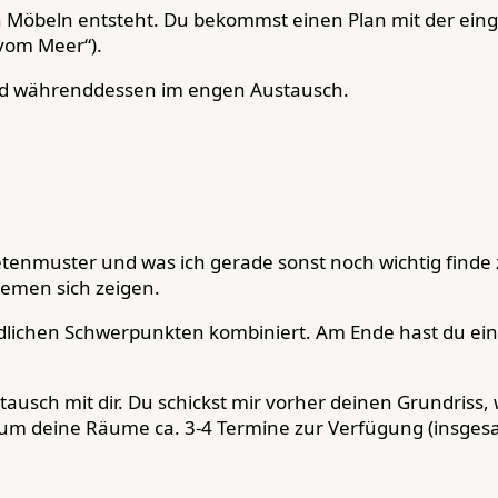
Möbeln entsteht. Du bekommst einen Plan mit der eing
d vom Meer“).
sind währenddessen im engen Austausch.
enmuster und was ich gerade sonst noch wichtig finde zu
emen sich zeigen.
edlichen Schwerpunkten kombiniert. Am Ende hast du e
ausch mit dir. Du schickst mir vorher deinen Grundriss
d um deine Räume ca. 3-4 Termine zur Verfügung (insgesa