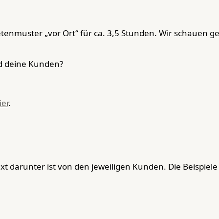
etenmuster „vor Ort“ für ca. 3,5 Stunden. Wir schauen 
nd deine Kunden?
ier
.
ext darunter ist von den jeweiligen Kunden. Die Beispiel