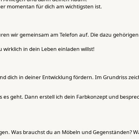
r momentan für dich am wichtigsten ist.
spüren wir gemeinsam am Telefon auf. Die dazu gehöri
 wirklich in dein Leben einladen willst!
d dich in deiner Entwicklung fördern. Im Grundriss zeic
 es geht. Dann erstell ich dein Farbkonzept und besprec
liegen. Was brauchst du an Möbeln und Gegenständen? W