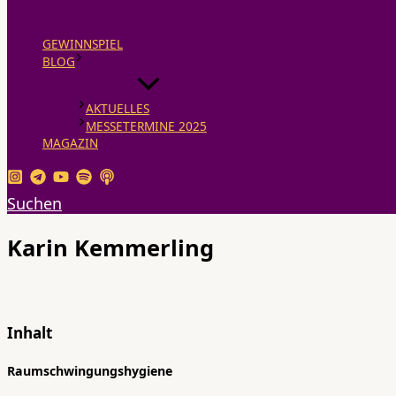
GEWINNSPIEL
BLOG
AKTUELLES
MESSETERMINE 2025
MAGAZIN
Suchen
Karin Kemmerling
Inhalt
Raumschwingungshygiene