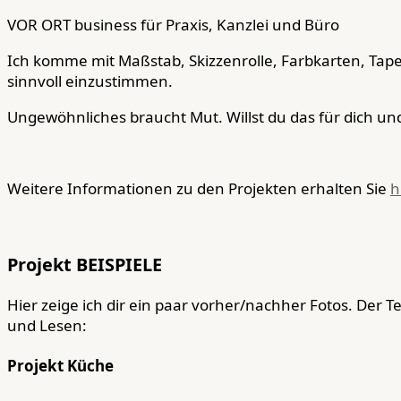
VOR ORT business für Praxis, Kanzlei und Büro
Ich komme mit Maßstab, Skizzenrolle, Farbkarten, Tap
sinnvoll einzustimmen.
Ungewöhnliches braucht Mut. Willst du das für dich u
Weitere Informationen zu den Projekten erhalten Sie
h
Projekt BEISPIELE
Hier zeige ich dir ein paar vorher/nachher Fotos. Der T
und Lesen:
Projekt Küche