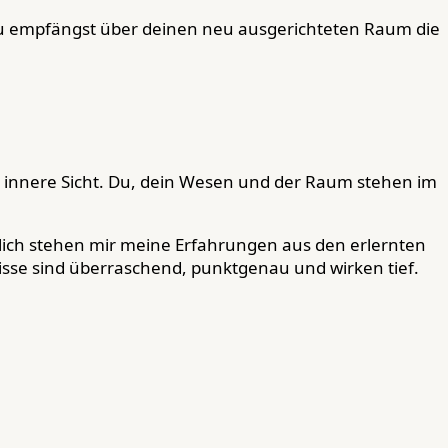
Du empfängst über deinen neu ausgerichteten Raum die
nnere Sicht. Du, dein Wesen und der Raum stehen im
rlich stehen mir meine Erfahrungen aus den erlernten
isse sind überraschend, punktgenau und wirken tief.