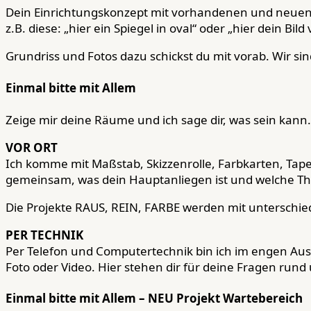
Dein Einrichtungskonzept mit vorhandenen und neuen 
z.B. diese: „hier ein Spiegel in oval“ oder „hier dein Bil
Grundriss und Fotos dazu schickst du mit vorab. Wir 
Einmal bitte mit Allem
Zeige mir deine Räume und ich sage dir, was sein kann.
VOR ORT
Ich komme mit Maßstab, Skizzenrolle, Farbkarten, Tapet
gemeinsam, was dein Hauptanliegen ist und welche Th
Die Projekte RAUS, REIN, FARBE werden mit unterschi
PER TECHNIK
Per Telefon und Computertechnik bin ich im engen Aust
Foto oder Video. Hier stehen dir für deine Fragen run
Einmal bitte mit Allem – NEU Projekt Wartebereich