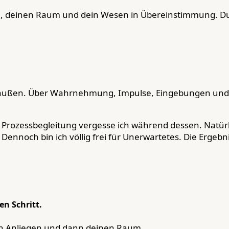
ich, deinen Raum und dein Wesen in Übereinstimmung. 
außen. Über Wahrnehmung, Impulse, Eingebungen und i
er Prozessbegleitung vergesse ich während dessen. Natü
ennoch bin ich völlig frei für Unerwartetes. Die Ergebn
n Schritt.
ein Anliegen und dann deinen Raum.