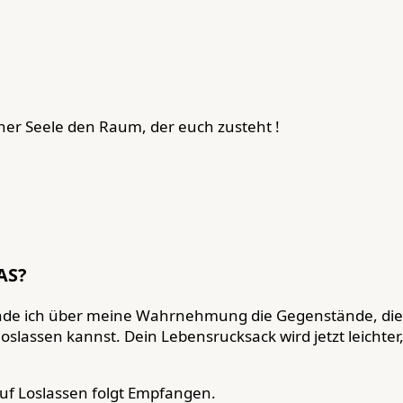
er Seele den Raum, der euch zusteht !
AS?
finde ich über meine Wahrnehmung die Gegenstände, di
oslassen kannst. Dein Lebensrucksack wird jetzt leichte
 Auf Loslassen folgt Empfangen.