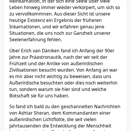
Reinkarnation, in der sich eine Seele über viele
Leben hinweg immer wieder verkörpert, um sich so
zu vervollkommnen. Aus dieser Sicht ist unsere
heutige Existenz ein Ergebnis der früheren
Inkarnationen, und wir erfahren genau jene
Situationen, die uns noch zur Ganzheit unserer
Seelenerfahrung fehlen.
Über Erich van Däniken fand ich Anfang der 90er
Jahre zur Präastronautik, nach der wir seit der
Frühzeit und der Antike von außerirdischen
Zivilisationen besucht wurden. Von Anfang an war
es mir aber nicht wichtig zu beweisen, dass uns
Außerirdische besuchten oder dies noch weiterhin
tun, sondern warum sie hier sind und welche
Botschaft sie für uns haben.
So fand ich bald zu den geschannelten Nachrichten
von Ashtar Sheran, dem Kommandanten einer
außerirdischen Lichtflotte, die seit vielen
Jahrtausenden die Entwicklung der Menschheit