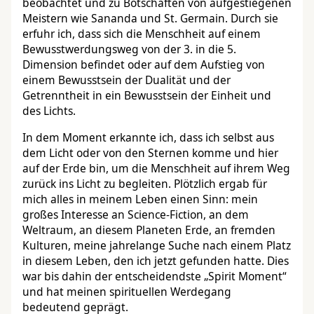
beobachtet und zu Botschaften von aufgestiegenen
Meistern wie Sananda und St. Germain. Durch sie
erfuhr ich, dass sich die Menschheit auf einem
Bewusstwerdungsweg von der 3. in die 5.
Dimension befindet oder auf dem Aufstieg von
einem Bewusstsein der Dualität und der
Getrenntheit in ein Bewusstsein der Einheit und
des Lichts.
In dem Moment erkannte ich, dass ich selbst aus
dem Licht oder von den Sternen komme und hier
auf der Erde bin, um die Menschheit auf ihrem Weg
zurück ins Licht zu begleiten. Plötzlich ergab für
mich alles in meinem Leben einen Sinn: mein
großes Interesse an Science-Fiction, an dem
Weltraum, an diesem Planeten Erde, an fremden
Kulturen, meine jahrelange Suche nach einem Platz
in diesem Leben, den ich jetzt gefunden hatte. Dies
war bis dahin der entscheidendste „Spirit Moment“
und hat meinen spirituellen Werdegang
bedeutend geprägt.