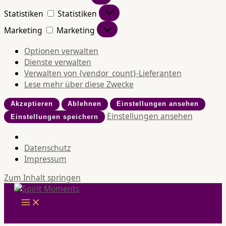
Statistiken
Statistiken
Marketing
Marketing
Optionen verwalten
Dienste verwalten
Verwalten von {vendor_count}-Lieferanten
Lese mehr über diese Zwecke
Akzeptieren
Ablehnen
Einstellungen ansehen
Einstellungen ansehen
Einstellungen speichern
Datenschutz
Impressum
Zum Inhalt springen