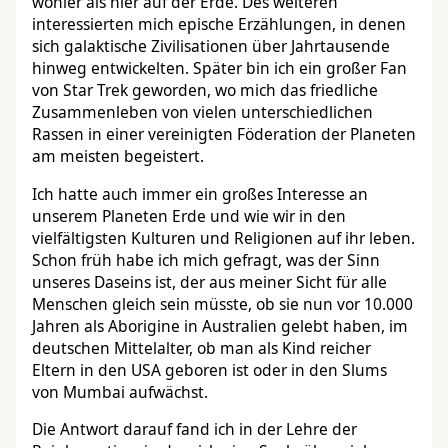
wohler als hier auf der Erde. Des weiteren
interessierten mich epische Erzählungen, in denen
sich galaktische Zivilisationen über Jahrtausende
hinweg entwickelten. Später bin ich ein großer Fan
von Star Trek geworden, wo mich das friedliche
Zusammenleben von vielen unterschiedlichen
Rassen in einer vereinigten Föderation der Planeten
am meisten begeistert.
Ich hatte auch immer ein großes Interesse an
unserem Planeten Erde und wie wir in den
vielfältigsten Kulturen und Religionen auf ihr leben.
Schon früh habe ich mich gefragt, was der Sinn
unseres Daseins ist, der aus meiner Sicht für alle
Menschen gleich sein müsste, ob sie nun vor 10.000
Jahren als Aborigine in Australien gelebt haben, im
deutschen Mittelalter, ob man als Kind reicher
Eltern in den USA geboren ist oder in den Slums
von Mumbai aufwächst.
Die Antwort darauf fand ich in der Lehre der