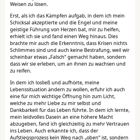
Weisen zu lösen.
Erst, als ich das Kämpfen aufgab, in dem ich mein
Schicksal akzeptierte und die Engel und meine
geistige Führung von Herzen bat, mir zu helfen,
erhielt ich sie und fand einen Weg hinaus. Dies
brachte mir auch die Erkenntnis, dass Krisen nichts
Schlimmes sind und auch keine Bestrafung, weil wir
scheinbar etwas „Falsch“ gemacht haben, sondern
dass wir sie erleben, um an ihnen zu wachsen und
zu reifen.
In dem ich losließ und aufhörte, meine
Lebenssituation ändern zu wollen, erfuhr ich auch
eine für mich wichtige Öffnung hin zum Licht,
welche zu mehr Liebe zu mir selbst und
Dankbarkeit für das Leben führte. In dem ich lernte,
mein leidvolles Dasein an eine höhere Macht
abzugeben, fand ich gleichzeitig zu mehr Vertrauen
ins Leben. Auch erkannte ich, dass der
Aufstiegsprozess kein Weg nach „oben“ ist, sondern