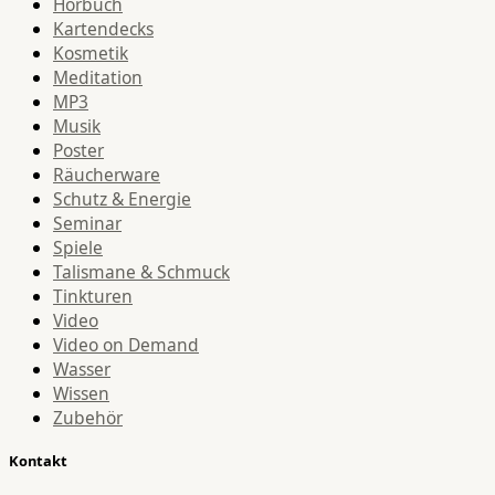
Hörbuch
Kartendecks
Kosmetik
Meditation
MP3
Musik
Poster
Räucherware
Schutz & Energie
Seminar
Spiele
Talismane & Schmuck
Tinkturen
Video
Video on Demand
Wasser
Wissen
Zubehör
Kontakt