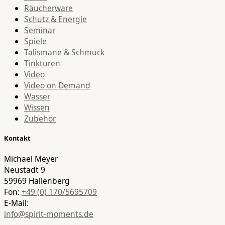
Räucherware
Schutz & Energie
Seminar
Spiele
Talismane & Schmuck
Tinkturen
Video
Video on Demand
Wasser
Wissen
Zubehör
Kontakt
Michael Meyer
Neustadt 9
59969 Hallenberg
Fon:
+49 (0) 170/5695709
E-Mail:
info@spirit-moments.de