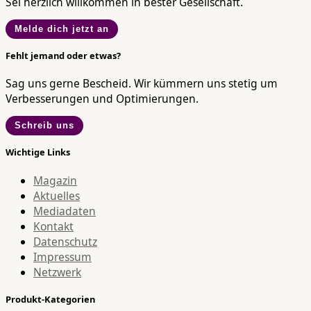
Sei herzlich willkommen in bester Gesellschaft.
Melde dich jetzt an
Fehlt jemand oder etwas?
Sag uns gerne Bescheid. Wir kümmern uns stetig um
Verbesserungen und Optimierungen.
Schreib uns
Wichtige Links
Magazin
Aktuelles
Mediadaten
Kontakt
Datenschutz
Impressum
Netzwerk
Produkt-Kategorien