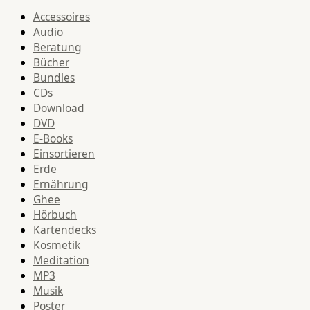
Accessoires
Audio
Beratung
Bücher
Bundles
CDs
Download
DVD
E-Books
Einsortieren
Erde
Ernährung
Ghee
Hörbuch
Kartendecks
Kosmetik
Meditation
MP3
Musik
Poster