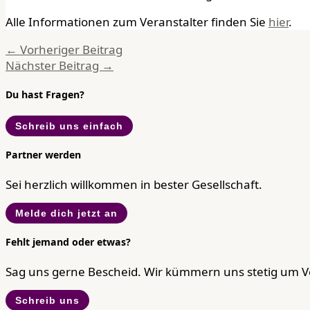
Alle Informationen zum Veranstalter finden Sie
hier
.
←
Vorheriger Beitrag
Nächster Beitrag
→
Du hast Fragen?
Schreib uns einfach
Partner werden
Sei herzlich willkommen in bester Gesellschaft.
Melde dich jetzt an
Fehlt jemand oder etwas?
Sag uns gerne Bescheid. Wir kümmern uns stetig um 
Schreib uns