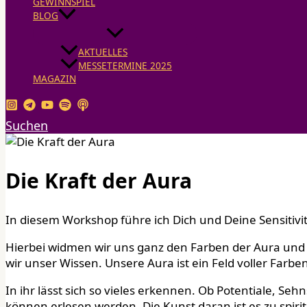
GEWINNSPIEL
BLOG
AKTUELLES
MESSETERMINE 2025
MAGAZIN
Suchen
Die Kraft der Aura
In diesem Workshop führe ich Dich und Deine Sensitivitä
Hierbei widmen wir uns ganz den Farben der Aura un
wir unser Wissen. Unsere Aura ist ein Feld voller Farb
In ihr lässt sich so vieles erkennen. Ob Potentiale,
können erlesen werden. Die Kunst daran ist es zu spiri