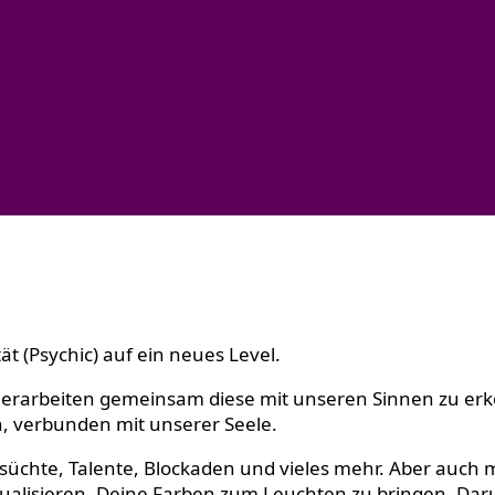
t (Psychic) auf ein neues Level.
d erarbeiten gemeinsam diese mit unseren Sinnen zu e
en, verbunden mit unserer Seele.
 Sehnsüchte, Talente, Blockaden und vieles mehr. Aber 
tualisieren, Deine Farben zum Leuchten zu bringen. Daru