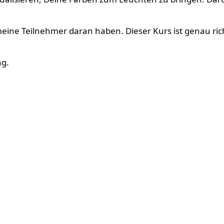
 meine Teilnehmer daran haben. Dieser Kurs ist genau r
ng.