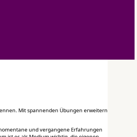
rkennen. Mit spannenden Übungen erweitern
auch momentane und vergangene Erfahrungen
m ist es als Medium wichtig, die eigenen