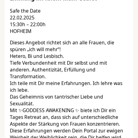
Safe the Date
22.02.2025
15:30h – 22:00h
HOFHEIM
Dieses Angebot richtet sich an alle Frauen, die
spüren „ich will mehr“!
Hetero, Bi und Lesbisch.
Tiefe Verbundenheit mit Dir selbst und mit
anderen. Authentizität, Erfüllung und
Transformation.
Ich teile mit Dir meine Erfahrungen. Ich lehre was
ich lebe.
Das Geheimnis von tantrischer Liebe und
Sexualität.
Mit ✨️GODDESS AWAKENING ✨️ biete ich Dir ein
Tages Retreat an, dass sich auf unterschiedliche
Aspekte der Stärkung von Frauen konzentrieren.
Diese Erfahrungen werden Dein Portal zur ewigen
Weisheit der Weiblichkeit sein, die Dir helfen wird,