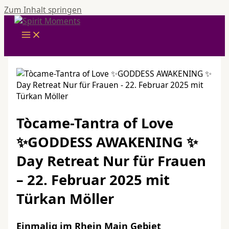
Zum Inhalt springen
Tòcame-Tantra of Love
✨️GODDESS AWAKENING ✨️
Day Retreat Nur für Frauen
– 22. Februar 2025 mit
Türkan Möller
Einmalig im Rhein Main Gebiet