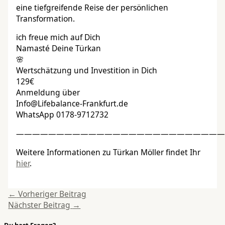
eine tiefgreifende Reise der persönlichen
Transformation.
ich freue mich auf Dich
Namasté Deine Türkan
🌸
Wertschätzung und Investition in Dich
129€
Anmeldung über
Info@Lifebalance-Frankfurt.de
WhatsApp 0178-9712732
——————————————————————————
Weitere Informationen zu Türkan Möller findet Ihr
hier
.
←
Vorheriger Beitrag
Nächster Beitrag
→
Du hast Fragen?