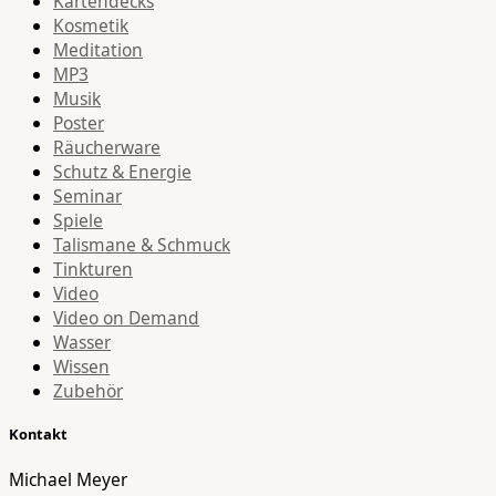
Kartendecks
Kosmetik
Meditation
MP3
Musik
Poster
Räucherware
Schutz & Energie
Seminar
Spiele
Talismane & Schmuck
Tinkturen
Video
Video on Demand
Wasser
Wissen
Zubehör
Kontakt
Michael Meyer