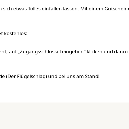
sich etwas Tolles einfallen lassen. Mit einem Gutscheinc
t kostenlos:
 steht, auf „Zugangsschlüssel eingeben“ klicken und dan
e (Der Flügelschlag) und bei uns am Stand!