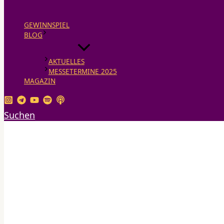
GEWINNSPIEL
BLOG
AKTUELLES
MESSETERMINE 2025
MAGAZIN
Suchen