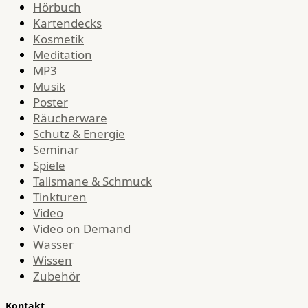
Hörbuch
Kartendecks
Kosmetik
Meditation
MP3
Musik
Poster
Räucherware
Schutz & Energie
Seminar
Spiele
Talismane & Schmuck
Tinkturen
Video
Video on Demand
Wasser
Wissen
Zubehör
Kontakt