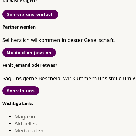
Du hast Fragen?
Schreib uns einfach
Partner werden
Sei herzlich willkommen in bester Gesellschaft.
Melde dich jetzt an
Fehlt jemand oder etwas?
Sag uns gerne Bescheid. Wir kümmern uns stetig um 
Schreib uns
Wichtige Links
Magazin
Aktuelles
Mediadaten