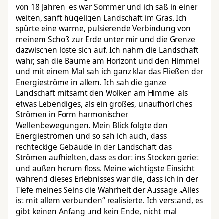
von 18 Jahren: es war Sommer und ich saß in einer
weiten, sanft hügeligen Landschaft im Gras. Ich
spürte eine warme, pulsierende Verbindung von
meinem Schoß zur Erde unter mir und die Grenze
dazwischen löste sich auf. Ich nahm die Landschaft
wahr, sah die Bäume am Horizont und den Himmel
und mit einem Mal sah ich ganz klar das Fließen der
Energieströme in allem. Ich sah die ganze
Landschaft mitsamt den Wolken am Himmel als
etwas Lebendiges, als ein großes, unaufhörliches
Strömen in Form harmonischer
Wellenbewegungen. Mein Blick folgte den
Energieströmen und so sah ich auch, dass
rechteckige Gebäude in der Landschaft das
Strömen aufhielten, dass es dort ins Stocken geriet
und außen herum floss. Meine wichtigste Einsicht
während dieses Erlebnisses war die, dass ich in der
Tiefe meines Seins die Wahrheit der Aussage „Alles
ist mit allem verbunden“ realisierte. Ich verstand, es
gibt keinen Anfang und kein Ende, nicht mal