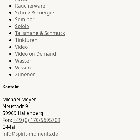
Räucherware
Schutz & Energie
Seminar
Spiele
Talismane & Schmuck
Tinkturen
Video
Video on Demand
Wasser
Wissen
Zubehör
Kontakt
Michael Meyer
Neustadt 9
59969 Hallenberg
Fon:
+49 (0) 170/5695709
E-Mail:
info@spirit-moments.de