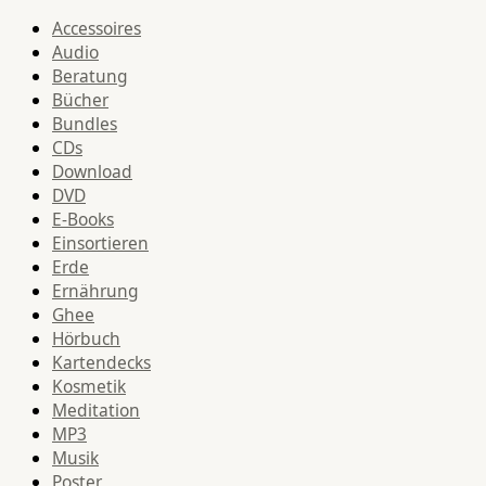
Accessoires
Audio
Beratung
Bücher
Bundles
CDs
Download
DVD
E-Books
Einsortieren
Erde
Ernährung
Ghee
Hörbuch
Kartendecks
Kosmetik
Meditation
MP3
Musik
Poster