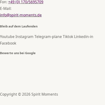
Fon:
+49 (0) 170/5695709
E-Mail:
info@spirit-moments.de
Bleib auf dem Laufenden
Youtube
Instagram
Telegram-plane
Tiktok
Linkedin-in
Facebook
Bewerte uns bei Google
Copyright © 2026 Spirit Moments