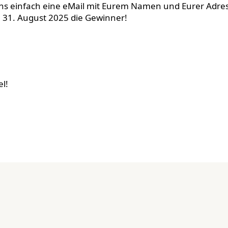
t uns einfach eine eMail mit Eurem Namen und Eurer Adr
m 31. August 2025 die Gewinner!
l!