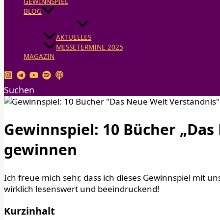
GEWINNSPIEL
BLOG
AKTUELLES
MESSETERMINE 2025
MAGAZIN
Suchen
Gewinnspiel: 10 Bücher „Das
gewinnen
Ich freue mich sehr, dass ich dieses Gewinnspiel mit 
wirklich lesenswert und beeindruckend!
Kurzinhalt