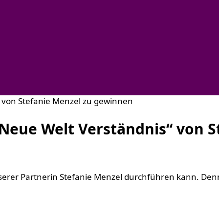
 Neue Welt Verständnis“ von S
unserer Partnerin Stefanie Menzel durchführen kann. Den