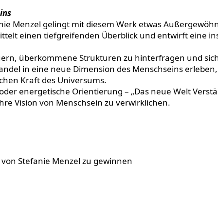
ins
anie Menzel gelingt mit diesem Werk etwas Außergewöhnl
ttelt einen tiefgreifenden Überblick und entwirft eine i
uern, überkommene Strukturen zu hinterfragen und sich
 Wandel in eine neue Dimension des Menschseins erleben
schen Kraft des Universums.
 oder energetische Orientierung – „Das neue Welt Verständ
ihre Vision von Menschsein zu verwirklichen.