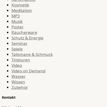
Kosmetik
Meditation
MP3
Musik
Poster
Räucherware
Schutz & Energie
Seminar
Spiele
Talismane & Schmuck
Tinkturen
Video
Video on Demand
Wasser
Wissen
Zubehör
Kontakt