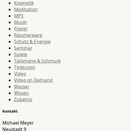
Kosmetik
Meditation
MP3
Musik
Poster
Räucherware
Schutz & Energie
Seminar
Spiele
Talismane & Schmuck
Tinkturen
Video
Video on Demand
Wasser
Wissen
Zubehör
Kontakt
Michael Meyer
Neustadt 9