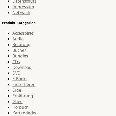
Datenschutz
Impressum
Netzwerk
Produkt-Kategorien
Accessoires
Audio
Beratung
Bücher
Bundles
CDs
Download
DVD
E-Books
Einsortieren
Erde
Ernährung
Ghee
Hörbuch
Kartendecks