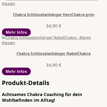
Chakra Schlüsselanhänger HerzChakra grün
34,90
€
Mehr Infos
Chakra Schlüsselanhänger NabelChakra
34,90
€
Mehr Infos
Produkt-Details
Achtsames Chakra Coaching für dein
Wohlbefinden im Alltag!