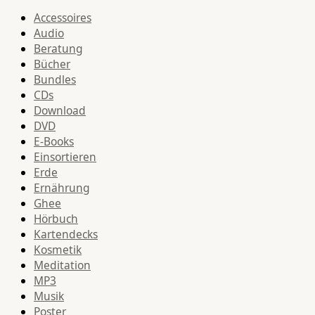
Accessoires
Audio
Beratung
Bücher
Bundles
CDs
Download
DVD
E-Books
Einsortieren
Erde
Ernährung
Ghee
Hörbuch
Kartendecks
Kosmetik
Meditation
MP3
Musik
Poster