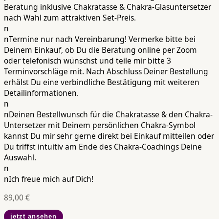
Beratung inklusive Chakratasse & Chakra-Glasuntersetzer
nach Wahl zum attraktiven Set-Preis.
n
nTermine nur nach Vereinbarung! Vermerke bitte bei
Deinem Einkauf, ob Du die Beratung online per Zoom
oder telefonisch wünschst und teile mir bitte 3
Terminvorschläge mit. Nach Abschluss Deiner Bestellung
erhälst Du eine verbindliche Bestätigung mit weiteren
Detailinformationen.
n
nDeinen Bestellwunsch für die Chakratasse & den Chakra-
Untersetzer mit Deinem persönlichen Chakra-Symbol
kannst Du mir sehr gerne direkt bei Einkauf mitteilen oder
Du triffst intuitiv am Ende des Chakra-Coachings Deine
Auswahl.
n
nIch freue mich auf Dich!
89,00
€
jetzt ansehen