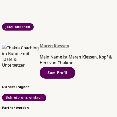
jetzt ansehen
Maren Klessen
Mein Name ist Maren Klessen, Kopf &
Herz von Chakmo...
Zum Profil
Du hast Fragen?
Schreib uns einfach
Partner werden