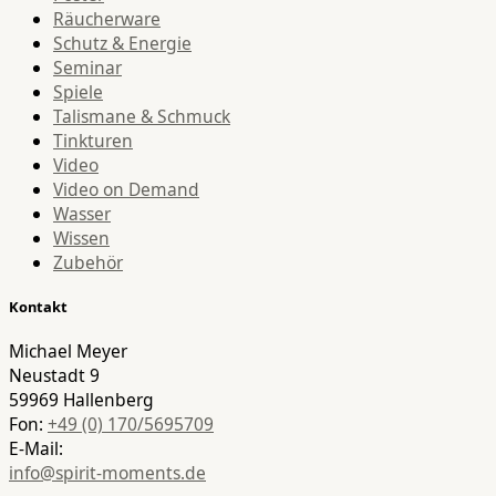
Räucherware
Schutz & Energie
Seminar
Spiele
Talismane & Schmuck
Tinkturen
Video
Video on Demand
Wasser
Wissen
Zubehör
Kontakt
Michael Meyer
Neustadt 9
59969 Hallenberg
Fon:
+49 (0) 170/5695709
E-Mail:
info@spirit-moments.de