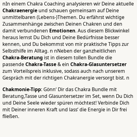
nIn einem Chakra Coaching analysieren wir Deine aktuelle
Chakraenergie
und schauen gemeinsam auf Deine
unmittelbaren (Lebens-)Themen. Du erfährst wichtige
Zusammenhänge zwischen Deinen Chakren und den
damit verbundenen
Emotionen
. Aus diesem Blickwinkel
heraus lernst Du Dich und Deine Bedürfnisse besser
kennen, und Du bekommst von mir praktische Tipps zur
Selbsthilfe im Alltag. n nNeben der ganzheitlichen
Chakra-Beratung
ist in diesem tollen Bundle die
passende
Chakra-Tasse
& ein
Chakra-Glasuntersetzer
zum Vorteilspreis inklusive, sodass auch nach unserem
Gespräch mit der richtigen Chakranergie versorgt bist. n
Chakmonie-Tipp
: Gönn‘ Dir das Chakra Bundle mit
Beratung,Tasse und Glasuntersetzer im Set, wenn Du Dich
und Deine Seele wieder spüren möchtest! Verbinde Dich
mit Deiner inneren Kraft und lass‘ die Energie in Dir frei
fließen.