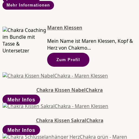
Mehr Informationen
Maren Klessen
Mein Name ist Maren Klessen, Kopf &
Herz von Chakmo...
Zum Profil
Chakra Kissen NabelChakra
Mehr Infos
Chakra Kissen SakralChakra
Mehr Infos