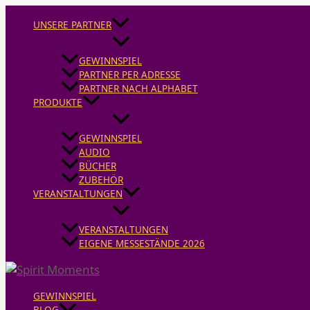
Zum
Inhalt
UNSERE PARTNER
springen
GEWINNSPIEL
PARTNER PER ADRESSE
PARTNER NACH ALPHABET
PRODUKTE
GEWINNSPIEL
AUDIO
BÜCHER
ZUBEHÖR
VERANSTALTUNGEN
VERANSTALTUNGEN
EIGENE MESSESTÄNDE 2026
GEWINNSPIEL
BLOG