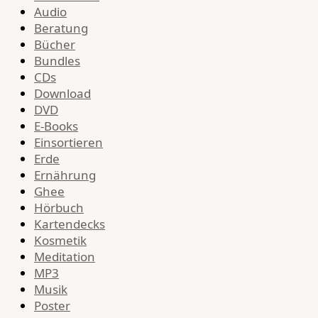
Audio
Beratung
Bücher
Bundles
CDs
Download
DVD
E-Books
Einsortieren
Erde
Ernährung
Ghee
Hörbuch
Kartendecks
Kosmetik
Meditation
MP3
Musik
Poster