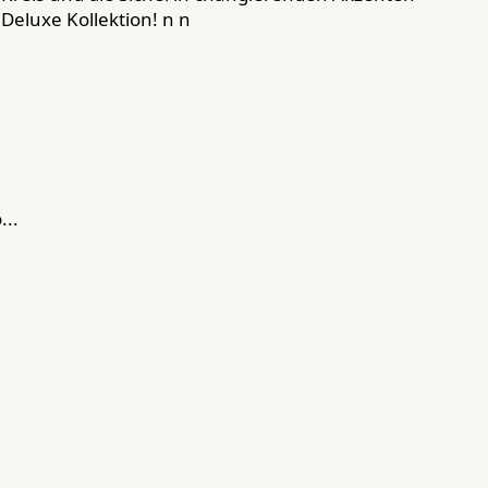
Deluxe Kollektion! n n
..