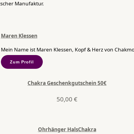
tscher Manufaktur.
Maren Klessen
Mein Name ist Maren Klessen, Kopf & Herz von Chakmo.
Zum Profil
Chakra Geschenkgutschein 50€
50,00
€
Ohrhänger HalsChakra