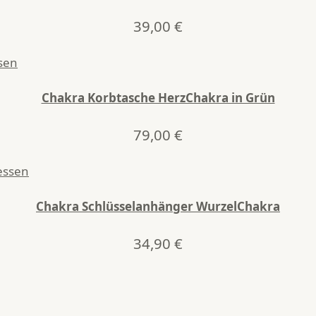
39,00
€
Chakra Korbtasche HerzChakra in Grün
79,00
€
Chakra Schlüsselanhänger WurzelChakra
34,90
€