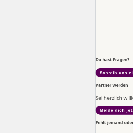
Du hast Fragen?
Schreib uns e
Partner werden
Sei herzlich wi
Melde dich jet
Fehlt jemand ode