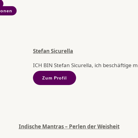
ionen
Stefan Sicurella
ICH BIN Stefan Sicurella, ich beschäftige mic
Zum Profil
Indische Mantras – Perlen der Weisheit