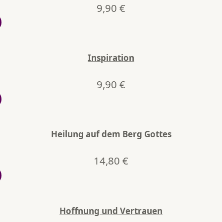
9,90
€
Inspiration
9,90
€
Heilung auf dem Berg Gottes
14,80
€
Hoffnung und Vertrauen