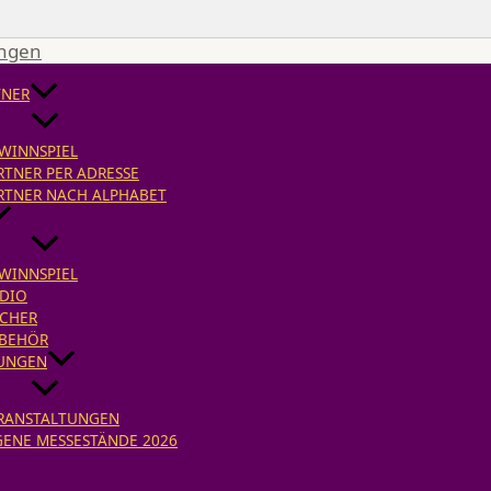
ingen
TNER
WINNSPIEL
RTNER PER ADRESSE
RTNER NACH ALPHABET
WINNSPIEL
DIO
CHER
BEHÖR
UNGEN
RANSTALTUNGEN
GENE MESSESTÄNDE 2026