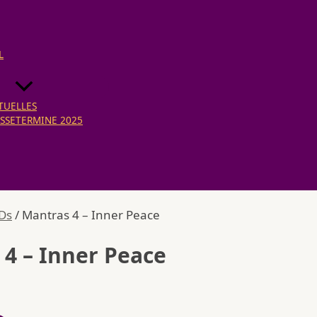
L
TUELLES
SSETERMINE 2025
Ds
/ Mantras 4 – Inner Peace
4 – Inner Peace