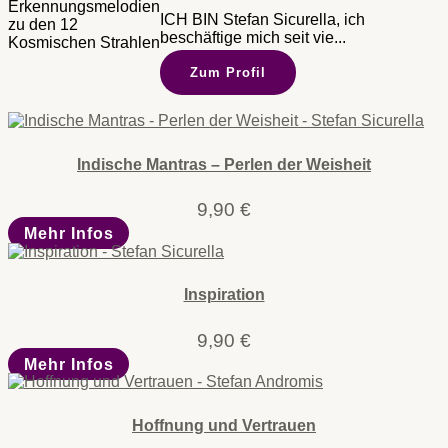
ICH BIN Stefan Sicurella, ich
beschäftige mich seit vie...
Zum Profil
Indische Mantras – Perlen der Weisheit
9,90
€
Mehr Infos
Inspiration
9,90
€
Mehr Infos
Hoffnung und Vertrauen