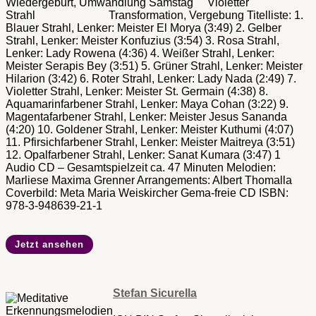
Wiedergeburt, Umwandlung Samstag Violetter
Strahl Transformation, Vergebung Titelliste: 1.
Blauer Strahl, Lenker: Meister El Morya (3:49) 2. Gelber
Strahl, Lenker: Meister Konfuzius (3:54) 3. Rosa Strahl,
Lenker: Lady Rowena (4:36) 4. Weißer Strahl, Lenker:
Meister Serapis Bey (3:51) 5. Grüner Strahl, Lenker: Meister
Hilarion (3:42) 6. Roter Strahl, Lenker: Lady Nada (2:49) 7.
Violetter Strahl, Lenker: Meister St. Germain (4:38) 8.
Aquamarinfarbener Strahl, Lenker: Maya Cohan (3:22) 9.
Magentafarbener Strahl, Lenker: Meister Jesus Sananda
(4:20) 10. Goldener Strahl, Lenker: Meister Kuthumi (4:07)
11. Pfirsichfarbener Strahl, Lenker: Meister Maitreya (3:51)
12. Opalfarbener Strahl, Lenker: Sanat Kumara (3:47) 1
Audio CD – Gesamtspielzeit ca. 47 Minuten Melodien:
Marliese Maxima Grenner Arrangements: Albert Thomalla
Coverbild: Meta Maria Weiskircher Gema-freie CD ISBN:
978-3-948639-21-1
Jetzt ansehen
Stefan Sicurella