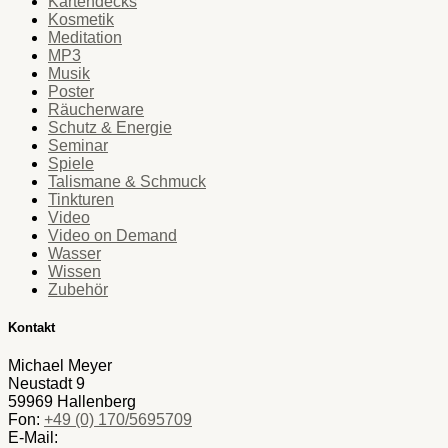
Kartendecks
Kosmetik
Meditation
MP3
Musik
Poster
Räucherware
Schutz & Energie
Seminar
Spiele
Talismane & Schmuck
Tinkturen
Video
Video on Demand
Wasser
Wissen
Zubehör
Kontakt
Michael Meyer
Neustadt 9
59969 Hallenberg
Fon:
+49 (0) 170/5695709
E-Mail: