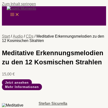
Zum Inhalt springen
Start
/
Audio
/
CDs
/ Meditative Erkennungsmelodien zu den
12 Kosmischen Strahlen
Meditative Erkennungsmelodien
zu den 12 Kosmischen Strahlen
15,00
€
Jetzt ansehen
Mehr Informationen
Stefan Sicurella