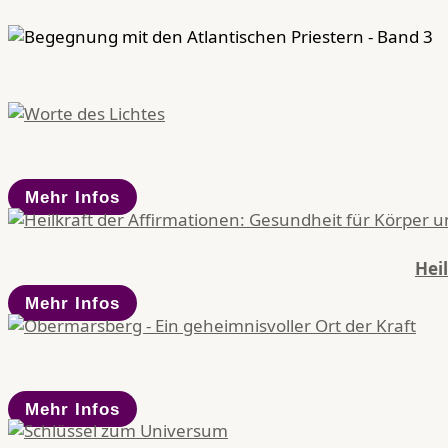
Mehr Infos
Hei
Mehr Infos
Mehr Infos