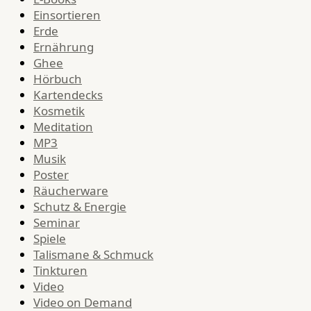
Einsortieren
Erde
Ernährung
Ghee
Hörbuch
Kartendecks
Kosmetik
Meditation
MP3
Musik
Poster
Räucherware
Schutz & Energie
Seminar
Spiele
Talismane & Schmuck
Tinkturen
Video
Video on Demand