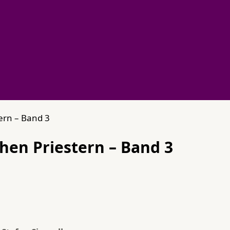
ern – Band 3
hen Priestern – Band 3