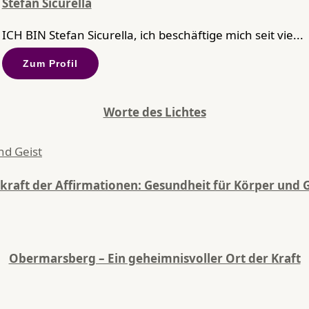
Stefan Sicurella
ICH BIN Stefan Sicurella, ich beschäftige mich seit vie...
Zum Profil
Worte des Lichtes
lkraft der Affirmationen: Gesundheit für Körper und G
Obermarsberg – Ein geheimnisvoller Ort der Kraft