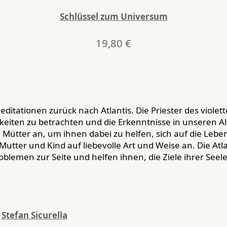
Schlüssel zum Universum
19,80
€
Meditationen zurück nach Atlantis. Die Priester des vi
keiten zu betrachten und die Erkenntnisse in unseren All
Mütter an, um ihnen dabei zu helfen, sich auf die Lebe
utter und Kind auf liebevolle Art und Weise an. Die Atl
blemen zur Seite und helfen ihnen, die Ziele ihrer Seele
Stefan Sicurella