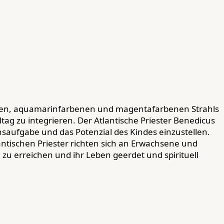
oletten, aquamarinfarbenen und magentafarbenen Strahls
tag zu integrieren. Der Atlantische Priester Benedicus
nsaufgabe und das Potenzial des Kindes einzustellen.
antischen Priester richten sich an Erwachsene und
 zu erreichen und ihr Leben geerdet und spirituell