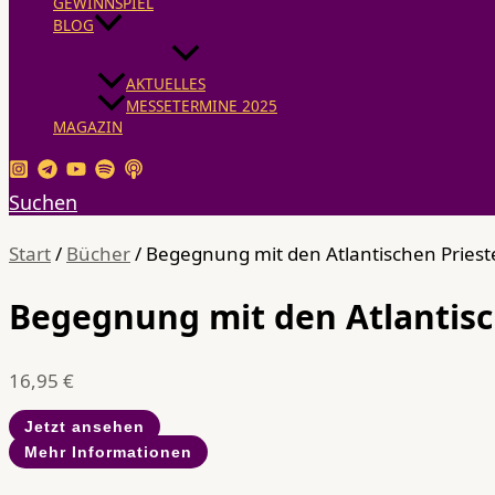
GEWINNSPIEL
BLOG
AKTUELLES
MESSETERMINE 2025
MAGAZIN
Suchen
Start
/
Bücher
/ Begegnung mit den Atlantischen Priest
Begegnung mit den Atlantisc
16,95
€
Jetzt ansehen
Mehr Informationen