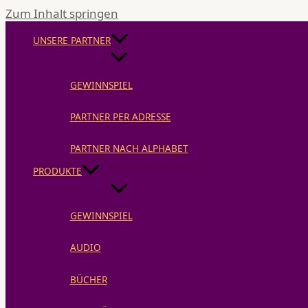
Zum Inhalt springen
UNSERE PARTNER
GEWINNSPIEL
PARTNER PER ADRESSE
PARTNER NACH ALPHABET
PRODUKTE
GEWINNSPIEL
AUDIO
BÜCHER