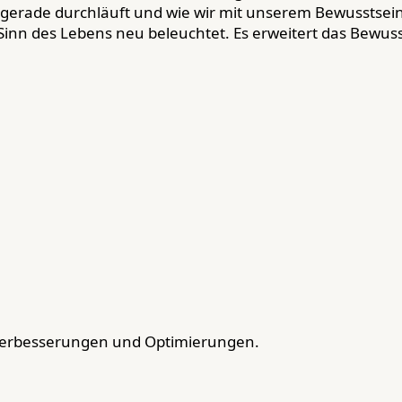
 gerade durchläuft und wie wir mit unserem Bewusstsein d
Sinn des Lebens neu beleuchtet. Es erweitert das Bewus
Verbesserungen und Optimierungen.