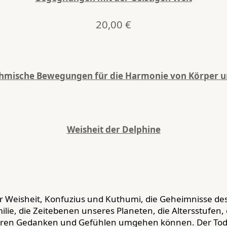
20,00
€
ythmische Bewegungen für die Harmonie von Körper 
Weisheit der Delphine
der Weisheit, Konfuzius und Kuthumi, die Geheimnisse de
ilie, die Zeitebenen unseres Planeten, die Altersstufen,
seren Gedanken und Gefühlen umgehen können. Der Tod un