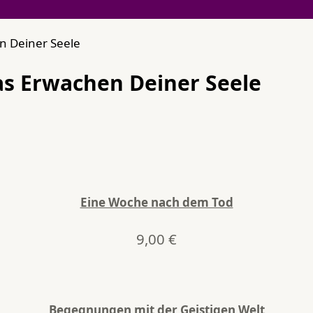
n Deiner Seele
as Erwachen Deiner Seele
Eine Woche nach dem Tod
9,00
€
Begegnungen mit der Geistigen Welt