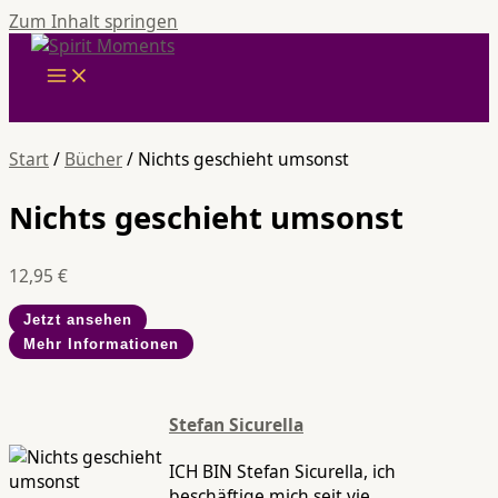
Zum Inhalt springen
Start
/
Bücher
/ Nichts geschieht umsonst
Nichts geschieht umsonst
12,95
€
Jetzt ansehen
Mehr Informationen
Stefan Sicurella
ICH BIN Stefan Sicurella, ich
beschäftige mich seit vie...