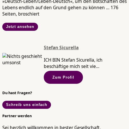
»Deutsch-Leben/Leben-Deutsch«, um den Botschaften des
Lebens endlich auf den Grund gehen zu können … 176
Seiten, broschiert
Jetzt ansehen
Stefan Sicurella
ICH BIN Stefan Sicurella, ich
beschäftige mich seit vie...
Zum Profil
Du hast Fragen?
Schreib uns einfach
Partner werden
Sei herzlich willkommen in bester Gesellschaft.