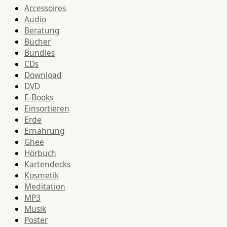
Accessoires
Audio
Beratung
Bücher
Bundles
CDs
Download
DVD
E-Books
Einsortieren
Erde
Ernährung
Ghee
Hörbuch
Kartendecks
Kosmetik
Meditation
MP3
Musik
Poster