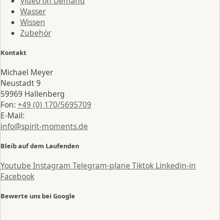
Video on Demand
Wasser
Wissen
Zubehör
Kontakt
Michael Meyer
Neustadt 9
59969 Hallenberg
Fon:
+49 (0) 170/5695709
E-Mail:
info@spirit-moments.de
Bleib auf dem Laufenden
Youtube
Instagram
Telegram-plane
Tiktok
Linkedin-in
Facebook
Bewerte uns bei Google