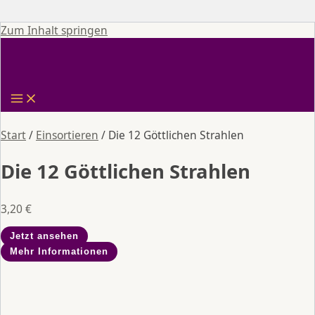
Zum Inhalt springen
Start
/
Einsortieren
/ Die 12 Göttlichen Strahlen
Die 12 Göttlichen Strahlen
3,20
€
Jetzt ansehen
Mehr Informationen