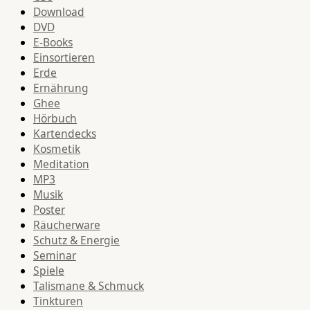
Download
DVD
E-Books
Einsortieren
Erde
Ernährung
Ghee
Hörbuch
Kartendecks
Kosmetik
Meditation
MP3
Musik
Poster
Räucherware
Schutz & Energie
Seminar
Spiele
Talismane & Schmuck
Tinkturen