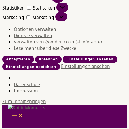
Statistiken
Statistiken
Marketing
Marketing
Optionen verwalten
Dienste verwalten
Verwalten von {vendor_count}-Lieferanten
Lese mehr über diese Zwecke
Akzeptieren
Ablehnen
Einstellungen ansehen
Einstellungen ansehen
Einstellungen speichern
Datenschutz
Impressum
Zum Inhalt springen