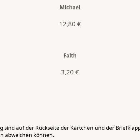
Michael
12,80
€
Faith
3,20
€
 sind auf der Rückseite der Kärtchen und der Briefklapp
ben abweichen können.