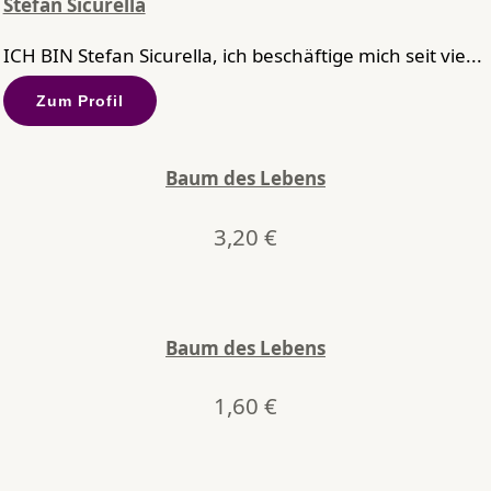
Stefan Sicurella
ICH BIN Stefan Sicurella, ich beschäftige mich seit vie...
Zum Profil
Baum des Lebens
3,20
€
Baum des Lebens
1,60
€