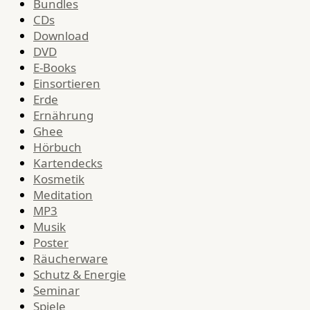
Bundles
CDs
Download
DVD
E-Books
Einsortieren
Erde
Ernährung
Ghee
Hörbuch
Kartendecks
Kosmetik
Meditation
MP3
Musik
Poster
Räucherware
Schutz & Energie
Seminar
Spiele