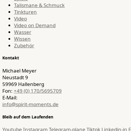
Talismane & Schmuck
Tinkturen
Video
Video on Demand
Wasser
Wissen
Zubehör
Kontakt
Michael Meyer
Neustadt 9
59969 Hallenberg
Fon:
+49 (0) 170/5695709
E-Mail:
info@spirit-moments.de
Bleib auf dem Laufenden
Youtube
Instagram
Telegram-plane
Tiktok
Linkedin-in