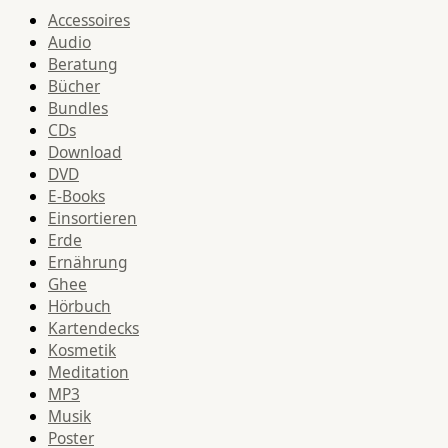
Accessoires
Audio
Beratung
Bücher
Bundles
CDs
Download
DVD
E-Books
Einsortieren
Erde
Ernährung
Ghee
Hörbuch
Kartendecks
Kosmetik
Meditation
MP3
Musik
Poster