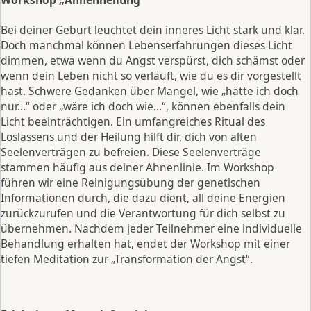
Workshop „Ahnenheilung“
Bei deiner Geburt leuchtet dein inneres Licht stark und klar.
Doch manchmal können Lebenserfahrungen dieses Licht
dimmen, etwa wenn du Angst verspürst, dich schämst oder
wenn dein Leben nicht so verläuft, wie du es dir vorgestellt
hast. Schwere Gedanken über Mangel, wie „hätte ich doch
nur…“ oder „wäre ich doch wie…“, können ebenfalls dein
Licht beeinträchtigen. Ein umfangreiches Ritual des
Loslassens und der Heilung hilft dir, dich von alten
Seelenverträgen zu befreien. Diese Seelenverträge
stammen häufig aus deiner Ahnenlinie. Im Workshop
führen wir eine Reinigungsübung der genetischen
Informationen durch, die dazu dient, all deine Energien
zurückzurufen und die Verantwortung für dich selbst zu
übernehmen. Nachdem jeder Teilnehmer eine individuelle
Behandlung erhalten hat, endet der Workshop mit einer
tiefen Meditation zur „Transformation der Angst“.