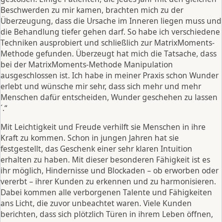
Beschwerden zu mir kamen, brachten mich zu der
Überzeugung, dass die Ursache im Inneren liegen muss und
die Behandlung tiefer gehen darf. So habe ich verschiedene
Techniken ausprobiert und schließlich zur MatrixMoments-
Methode gefunden. Überzeugt hat mich die Tatsache, dass
bei der MatrixMoments-Methode Manipulation
ausgeschlossen ist. Ich habe in meiner Praxis schon Wunder
erlebt und wünsche mir sehr, dass sich mehr und mehr
Menschen dafür entscheiden, Wunder geschehen zu lassen
´.“
Mit Leichtigkeit und Freude verhilft sie Menschen in ihre
Kraft zu kommen. Schon in jungen Jahren hat sie
festgestellt, das Geschenk einer sehr klaren Intuition
erhalten zu haben. Mit dieser besonderen Fähigkeit ist es
ihr möglich, Hindernisse und Blockaden – ob erworben oder
vererbt – ihrer Kunden zu erkennen und zu harmonisieren.
Dabei kommen alle verborgenen Talente und Fähigkeiten
ans Licht, die zuvor unbeachtet waren. Viele Kunden
berichten, dass sich plötzlich Türen in ihrem Leben öffnen,