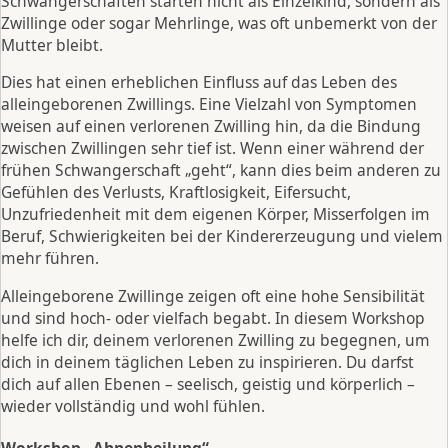
Schwangerschaften starten nicht als Einzelkind, sondern als
Zwillinge oder sogar Mehrlinge, was oft unbemerkt von der
Mutter bleibt.
Dies hat einen erheblichen Einfluss auf das Leben des
alleingeborenen Zwillings. Eine Vielzahl von Symptomen
weisen auf einen verlorenen Zwilling hin, da die Bindung
zwischen Zwillingen sehr tief ist. Wenn einer während der
frühen Schwangerschaft „geht“, kann dies beim anderen zu
Gefühlen des Verlusts, Kraftlosigkeit, Eifersucht,
Unzufriedenheit mit dem eigenen Körper, Misserfolgen im
Beruf, Schwierigkeiten bei der Kindererzeugung und vielem
mehr führen.
Alleingeborene Zwillinge zeigen oft eine hohe Sensibilität
und sind hoch- oder vielfach begabt. In diesem Workshop
helfe ich dir, deinem verlorenen Zwilling zu begegnen, um
dich in deinem täglichen Leben zu inspirieren. Du darfst
dich auf allen Ebenen – seelisch, geistig und körperlich –
wieder vollständig und wohl fühlen.