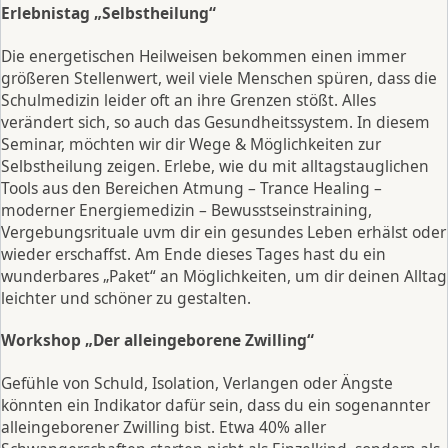
Erlebnistag „Selbstheilung“
Die energetischen Heilweisen bekommen einen immer
größeren Stellenwert, weil viele Menschen spüren, dass die
Schulmedizin leider oft an ihre Grenzen stößt. Alles
verändert sich, so auch das Gesundheitssystem. In diesem
Seminar, möchten wir dir Wege & Möglichkeiten zur
Selbstheilung zeigen. Erlebe, wie du mit alltagstauglichen
Tools aus den Bereichen Atmung – Trance Healing –
moderner Energiemedizin – Bewusstseinstraining,
Vergebungsrituale uvm dir ein gesundes Leben erhälst oder
wieder erschaffst. Am Ende dieses Tages hast du ein
wunderbares „Paket“ an Möglichkeiten, um dir deinen Alltag
leichter und schöner zu gestalten.
Workshop „Der alleingeborene Zwilling“
Gefühle von Schuld, Isolation, Verlangen oder Ängste
könnten ein Indikator dafür sein, dass du ein sogenannter
alleingeborener Zwilling bist. Etwa 40% aller