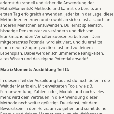
erlernst du schnell und sicher die Anwendung der
MatrixMoments® Methode und kannst sie bereits am
ersten Tag erfolgreich anwenden. Jeder ist in der Lage, diese
Methode zu erlernen und sowohl an sich selbst als auch an
anderen Menschen anzuwenden. Du lernst spielerisch,
bisherige Denkmuster zu verändern und dich von
krankmachenden Verhaltensweisen zu befreien. Dein
mitgebrachtes Potential wird aktiviert, und du erhältst
einen neuen Zugang zu dir selbst und zu deinem
Lebensplan. Dabei werden schlummernde Fähigkeiten,
altes Wissen und das eigene Potential erweckt!
MatrixMoments Ausbildung Teil II:
In diesem Teil der Ausbildung tauchst du noch tiefer in die
Welt der Matrix ein. Mit erweiterten Tools, wie z.B.
Fernanwendung, Zahlencodes, Module und noch vieles
mehr, wird dein Vertrauen in die Anwendung dieser
Methode noch weiter gefestigt. Du erlebst, mit dem
Bewusstsein in den Herzraum zu gehen und somit deine
Energie und deinen Magnetismus um ein Vielfaches zu