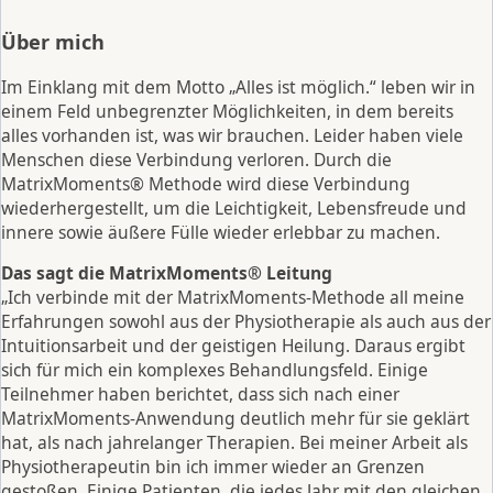
Über mich
Im Einklang mit dem Motto „Alles ist möglich.“ leben wir in
einem Feld unbegrenzter Möglichkeiten, in dem bereits
alles vorhanden ist, was wir brauchen. Leider haben viele
Menschen diese Verbindung verloren. Durch die
MatrixMoments® Methode wird diese Verbindung
wiederhergestellt, um die Leichtigkeit, Lebensfreude und
innere sowie äußere Fülle wieder erlebbar zu machen.
Das sagt die MatrixMoments® Leitung
„Ich verbinde mit der MatrixMoments-Methode all meine
Erfahrungen sowohl aus der Physiotherapie als auch aus der
Intuitionsarbeit und der geistigen Heilung. Daraus ergibt
sich für mich ein komplexes Behandlungsfeld. Einige
Teilnehmer haben berichtet, dass sich nach einer
MatrixMoments-Anwendung deutlich mehr für sie geklärt
hat, als nach jahrelanger Therapien. Bei meiner Arbeit als
Physiotherapeutin bin ich immer wieder an Grenzen
gestoßen. Einige Patienten, die jedes Jahr mit den gleichen