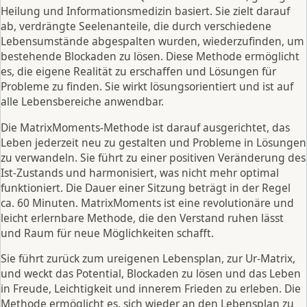
Heilung und Informationsmedizin basiert. Sie zielt darauf
ab, verdrängte Seelenanteile, die durch verschiedene
Lebensumstände abgespalten wurden, wiederzufinden, um
bestehende Blockaden zu lösen. Diese Methode ermöglicht
es, die eigene Realität zu erschaffen und Lösungen für
Probleme zu finden. Sie wirkt lösungsorientiert und ist auf
alle Lebensbereiche anwendbar.
Die MatrixMoments-Methode ist darauf ausgerichtet, das
Leben jederzeit neu zu gestalten und Probleme in Lösungen
zu verwandeln. Sie führt zu einer positiven Veränderung des
Ist-Zustands und harmonisiert, was nicht mehr optimal
funktioniert. Die Dauer einer Sitzung beträgt in der Regel
ca. 60 Minuten. MatrixMoments ist eine revolutionäre und
leicht erlernbare Methode, die den Verstand ruhen lässt
und Raum für neue Möglichkeiten schafft.
Sie führt zurück zum ureigenen Lebensplan, zur Ur-Matrix,
und weckt das Potential, Blockaden zu lösen und das Leben
in Freude, Leichtigkeit und innerem Frieden zu erleben. Die
Methode ermöglicht es, sich wieder an den Lebensplan zu