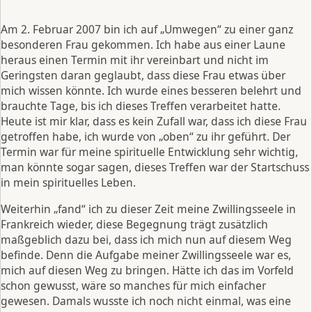
Am 2. Februar 2007 bin ich auf „Umwegen“ zu einer ganz
besonderen Frau gekommen. Ich habe aus einer Laune
heraus einen Termin mit ihr vereinbart und nicht im
Geringsten daran geglaubt, dass diese Frau etwas über
mich wissen könnte. Ich wurde eines besseren belehrt und
brauchte Tage, bis ich dieses Treffen verarbeitet hatte.
Heute ist mir klar, dass es kein Zufall war, dass ich diese Frau
getroffen habe, ich wurde von „oben“ zu ihr geführt. Der
Termin war für meine spirituelle Entwicklung sehr wichtig,
man könnte sogar sagen, dieses Treffen war der Startschuss
in mein spirituelles Leben.
Weiterhin „fand“ ich zu dieser Zeit meine Zwillingsseele in
Frankreich wieder, diese Begegnung trägt zusätzlich
maßgeblich dazu bei, dass ich mich nun auf diesem Weg
befinde. Denn die Aufgabe meiner Zwillingsseele war es,
mich auf diesen Weg zu bringen. Hätte ich das im Vorfeld
schon gewusst, wäre so manches für mich einfacher
gewesen. Damals wusste ich noch nicht einmal, was eine