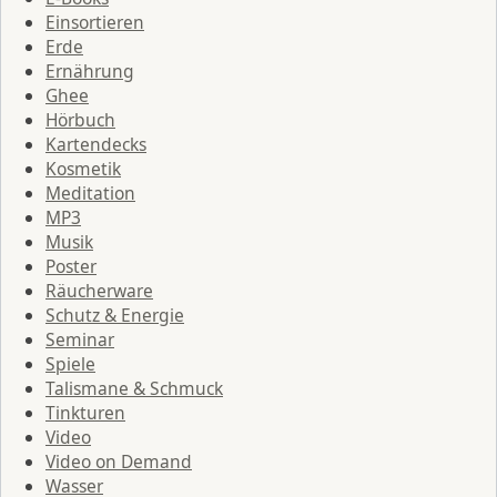
Einsortieren
Erde
Ernährung
Ghee
Hörbuch
Kartendecks
Kosmetik
Meditation
MP3
Musik
Poster
Räucherware
Schutz & Energie
Seminar
Spiele
Talismane & Schmuck
Tinkturen
Video
Video on Demand
Wasser