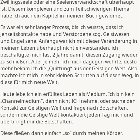
Zwillingsseele oder eine Seelenverwandtschaft überhaupt
ist. Diesem komplexen und zum Teil schwierigen Thema,
habe ich auch ein Kapitel in meinem Buch gewidmet.
Es war ein sehr langer Prozess, bis ich wusste, dass ich
Jenseitskontakte habe und Verstorbene sog. Geistwesen
und Engel sehe. Anfangs war ich mit dieser Veränderung in
meinem Leben überhaupt nicht einverstanden, ich
beschäftigte mich fast 2 Jahre damit, diesen Zugang wieder
zu schließen. Aber je mehr ich mich dagegen wehrte, desto
mehr bekam ich die „Quittung“ aus der Geistigen Welt. Also
machte ich mich in sehr kleinen Schritten auf diesen Weg, in
diese für mich neue Welt.
Heute lebe ich ein erfülltes Leben als Medium. Ich bin kein
„Channelmedium“, denn nicht ICH nehme, oder suche den
Kontakt zur Geistigen Welt und frage nach Botschaften,
sondern die Geistige Welt kontaktiert jeden Tag mich und
überbringt mir die Botschaften.
Diese fließen dann einfach „so“ durch meinen Körper.