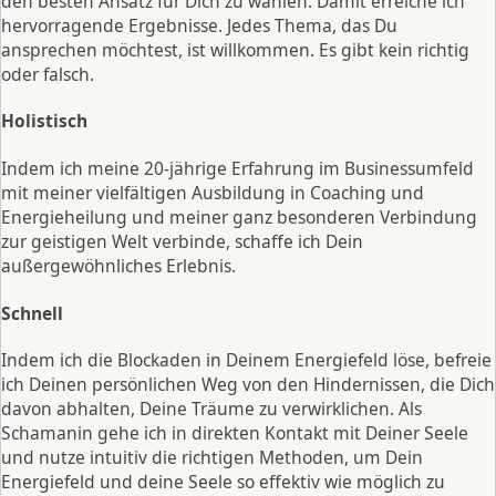
den besten Ansatz für Dich zu wählen. Damit erreiche ich
hervorragende Ergebnisse. Jedes Thema, das Du
ansprechen möchtest, ist willkommen. Es gibt kein richtig
oder falsch.
Holistisch
Indem ich meine 20-jährige Erfahrung im Businessumfeld
mit meiner vielfältigen Ausbildung in Coaching und
Energieheilung und meiner ganz besonderen Verbindung
zur geistigen Welt verbinde, schaffe ich Dein
außergewöhnliches Erlebnis.
Schnell
Indem ich die Blockaden in Deinem Energiefeld löse, befreie
ich Deinen persönlichen Weg von den Hindernissen, die Dich
davon abhalten, Deine Träume zu verwirklichen. Als
Schamanin gehe ich in direkten Kontakt mit Deiner Seele
und nutze intuitiv die richtigen Methoden, um Dein
Energiefeld und deine Seele so effektiv wie möglich zu